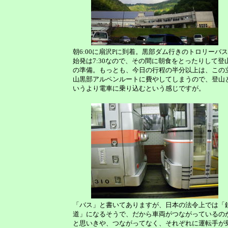
朝6:00に扇沢Pに到着。黒部ダム行きのトロリーバ
始発は7:30なので、その間に朝食をとったりして登
の準備。もっとも、今日の行程の半分以上は、この
山黒部アルペンルートに費やしてしまうので、登山
いうより電車に乗り込むという感じですが。
「バス」と書いてありますが、日本の法令上では「
道」になるそうで、だから車両がつながっているの
と思いきや、つながってなく、それぞれに運転手が