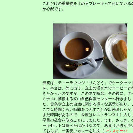
これだけの重量物を止めるブレーキって付いている
か心配です。
最初は、ティーラウンジ「りんどう」でケークセッ
を。本当は、外に出て、立山の湧き水でコーヒーと
きたかったのですが、この雨で断念。その後に、タ
ミナルに隣接する立山自然保護センターへ行きまし
た。雷鳥や立山の自然に関する様々な展示があり、
こで１時間くらい時間をつぶすことが出来ましたが
まだ時間があるので、今度はレストラン立山に入り
早目の昼食を取ることにしました。でも、さっき、
ーキセットは食べたばかりなので、あまりお腹が空
ておらず、一番安いカレーを注文（
マウスオーバ