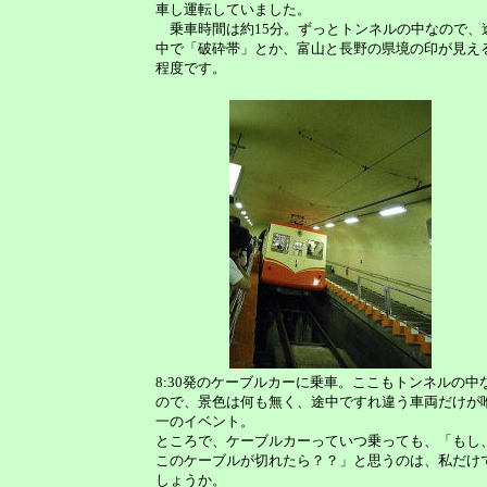
車し運転していました。
乗車時間は約15分。ずっとトンネルの中なので、
中で「破砕帯」とか、富山と長野の県境の印が見え
程度です。
8:30発のケーブルカーに乗車。ここもトンネルの中
ので、景色は何も無く、途中ですれ違う車両だけが
一のイベント。
ところで、ケーブルカーっていつ乗っても、「もし
このケーブルが切れたら？？」と思うのは、私だけ
しょうか。