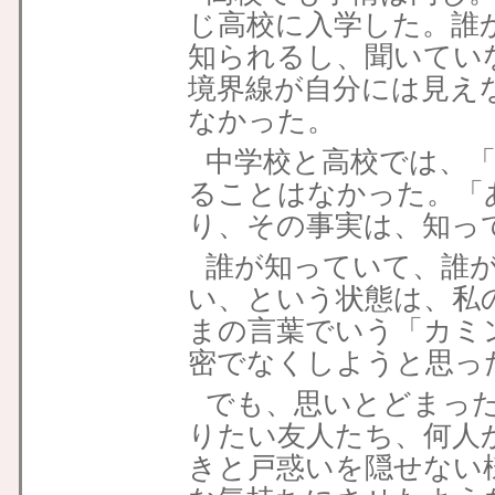
じ高校に入学した。誰
知られるし、聞いてい
境界線が自分には見え
なかった。
中学校と高校では、
ることはなかった。「
り、その事実は、知っ
誰が知っていて、誰
い、という状態は、私
まの言葉でいう「カミ
密でなくしようと思っ
でも、思いとどまっ
りたい友人たち、何人
きと戸惑いを隠せない