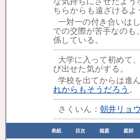
な気持ちにさせたよう
ちらからも遠ざけるよ
一対一の付き合いは
での交際が苦手なのも
係している。
大学に入って初めて
び出せた気がする。
学校を出てからは進
れからもそうだろう
。
さくいん：
朝井リョ
表紙
目次
箱庭
庭師