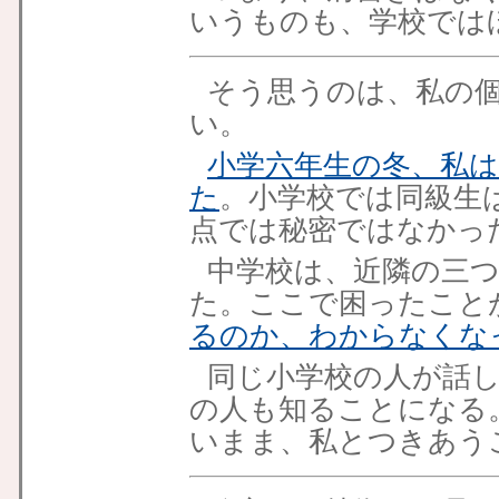
いうものも、学校では
そう思うのは、私の
い。
小学六年生の冬、私
た
。小学校では同級生
点では秘密ではなかっ
中学校は、近隣の三
た。ここで困ったこと
るのか、わからなくな
同じ小学校の人が話
の人も知ることになる
いまま、私とつきあう