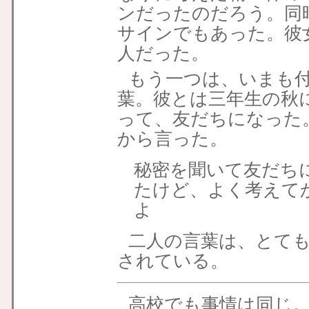
ンだったのだろう。同
サインでもあった。彼
人だった。
もう一つは、いまも
葉。彼とは三年生の秋
って、友だちになった
から言った。
秘密を聞いて友だち
たけど、よく考えて
よ
二人の言葉は、とて
されている。
高校でも事情は同じ。