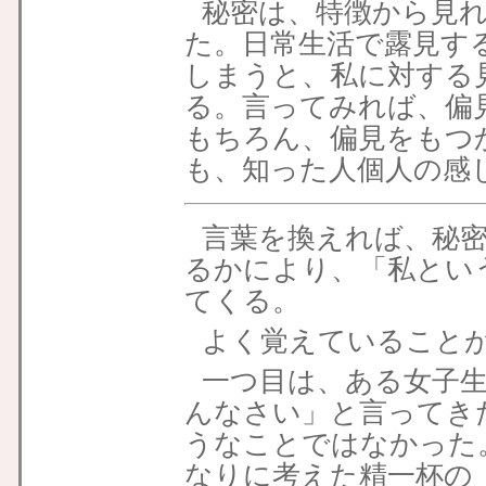
秘密は、特徴から見れ
た。日常生活で露見す
しまうと、私に対する
る。言ってみれば、偏
もちろん、偏見をもつ
も、知った人個人の感
言葉を換えれば、秘
るかにより、「私とい
てくる。
よく覚えていること
一つ目は、ある女子
んなさい」と言ってき
うなことではなかった
なりに考えた精一杯の