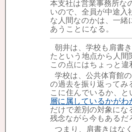
本支社は営業事務所な
いので、全員が中途入
な人間なのかは、一緒
あうことになる。
朝井は、学校も肩書
たという地点から人間
この点にはちょっと違
学校は、公共体育館
の過去を振り返ってみ
こに住んでいるか、と
層に属しているかがわ
だけで差別の対象にな
残念ながら今もあるだ
つまり、肩書きはな