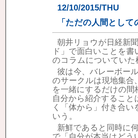
12/10/2015/THU
「ただの人間として
朝井リョウが日経新
ド」で面白いことを書
のコラムについていた
彼は今、バレーボー
のサークルは現地集合
を一緒にするだけの間
自分から紹介すること
く「体から」付き合い
いう。
新鮮であると同時に
で「自分が本当はどう