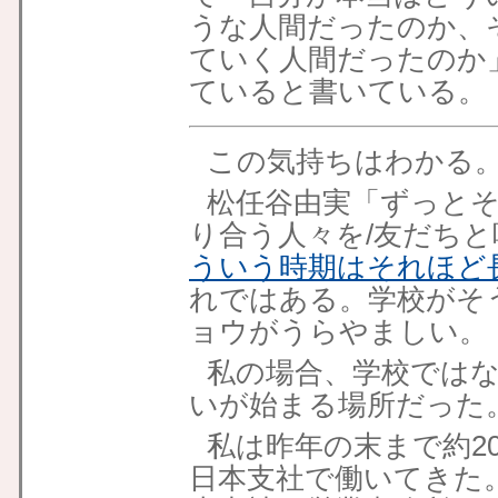
うな人間だったのか、
ていく人間だったのか
ていると書いている。
この気持ちはわかる
松任谷由実「ずっとそ
り合う人々を/友だち
ういう時期はそれほど
れではある。学校がそ
ョウがうらやましい。
私の場合、学校では
いが始まる場所だった
私は昨年の末まで約2
日本支社で働いてきた