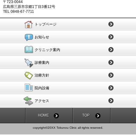
〒723-0044
広島県三原市宗郷1丁目3番12号
TEL 0848-67-7711
トップページ
お知らせ
クリニック案内
診療案内
治療方針
院内設備
アクセス
HOME
TOP
copyright©20XX Tokunou Clinic all rights reserved.