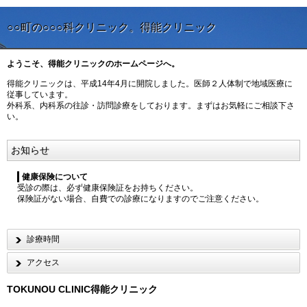
○○町の○○○科クリニック。得能クリニック
ようこそ、得能クリニックのホームページへ。
得能クリニックは、平成14年4月に開院しました。医師２人体制で地域医療に
従事しています。
外科系、内科系の往診・訪問診療をしております。まずはお気軽にご相談下さ
い。
お知らせ
健康保険について
受診の際は、必ず健康保険証をお持ちください。
保険証がない場合、自費での診療になりますのでご注意ください。
診療時間
アクセス
TOKUNOU CLINIC
得能クリニック