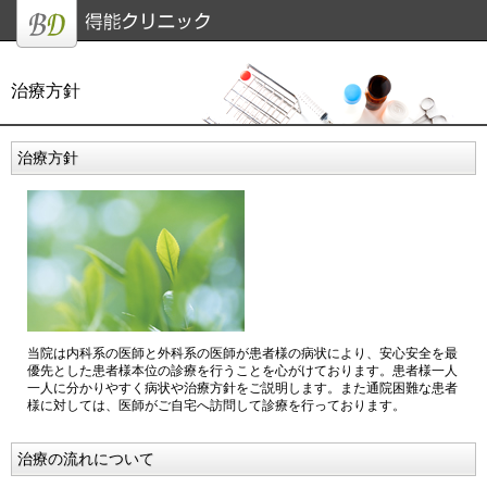
治療方針
治療方針
当院は内科系の医師と外科系の医師が患者様の病状により、安心安全を最
優先とした患者様本位の診療を行うことを心がけております。患者様一人
一人に分かりやすく病状や治療方針をご説明します。また通院困難な患者
様に対しては、医師がご自宅へ訪問して診療を行っております。
治療の流れについて