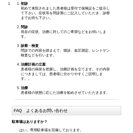
初診
初めて来院されました患者様は受付で保険証をご提示し
て下さい。症状等を問診票にご記入していただき、診察
までお待ち下さい。
問診
現在の症状、治療に対してのご希望などをお伺いしま
す。
診察・検査
問診での内容を踏まえて、聴診、血圧測定、レントゲン
検査などを行います。
治療計画の立案
患者様の病状を把握し、治療計画を立てます。その内容
につきましては、患者様に分かりやすくご説明しま
す。。
治療
患者様の状態に応じた治療を勧めさせていただきます。
FAQ よくあるお問い合わせ
駐車場はありますか？
はい。専用駐車場を完備しております。