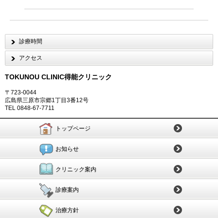
診療時間
アクセス
TOKUNOU CLINIC
得能クリニック
〒723-0044
広島県三原市宗郷1丁目3番12号
TEL 0848-67-7711
トップページ
お知らせ
クリニック案内
診療案内
治療方針