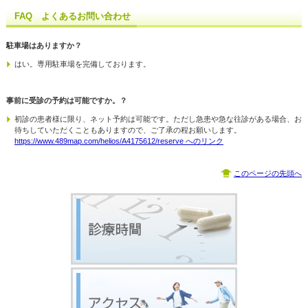
FAQ よくあるお問い合わせ
駐車場はありますか？
はい。専用駐車場を完備しております。
事前に受診の予約は可能ですか。？
初診の患者様に限り、ネット予約は可能です。ただし急患や急な往診がある場合、お
待ちしていただくこともありますので、ご了承の程お願いします。
https://www.489map.com/helios/A4175612/reserve へのリンク
このページの先頭へ