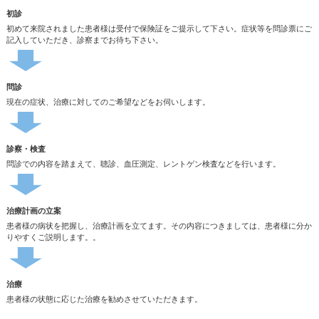
初診
初めて来院されました患者様は受付で保険証をご提示して下さい。症状等を問診票にご
記入していただき、診察までお待ち下さい。
問診
現在の症状、治療に対してのご希望などをお伺いします。
診察・検査
問診での内容を踏まえて、聴診、血圧測定、レントゲン検査などを行います。
治療計画の立案
患者様の病状を把握し、治療計画を立てます。その内容につきましては、患者様に分か
りやすくご説明します。。
治療
患者様の状態に応じた治療を勧めさせていただきます。