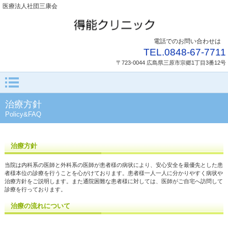
医療法人社団三康会
電話でのお問い合わせは
TEL.0848-67-7711
〒723-0044 広島県三原市宗郷1丁目3番12号
治療方針
Policy&FAQ
治療方針
当院は内科系の医師と外科系の医師が患者様の病状により、安心安全を最優先とした患
者様本位の診療を行うことを心がけております。患者様一人一人に分かりやすく病状や
治療方針をご説明します。また通院困難な患者様に対しては、医師がご自宅へ訪問して
診療を行っております。
治療の流れについて