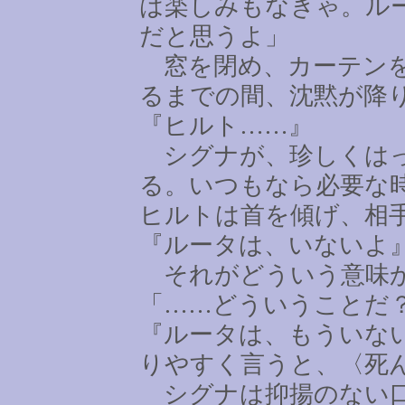
は楽しみもなきゃ。ル
だと思うよ」
窓を閉め、カーテンを
るまでの間、沈黙が降
『ヒルト
……
』
シグナが、珍しくはっ
る。いつもなら必要な
ヒルトは首を傾げ、相
『ルータは、いないよ
それがどういう意味か
「
……
どういうことだ
『ルータは、もういな
りやすく言うと、〈死
シグナは抑揚のない口