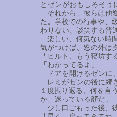
とゼンがおもしろそう
それから、彼らは他愛
た。学校での行事や、
わりない、談笑する普
楽しい、何気ない時間
気がつけば、窓の外は
「ヒルト、もう寝坊す
「わかってるよ」
ドアを開けるゼンに、
レミがゼンの後に続き
１度振り返る。何を言
か、迷っている顔だ。
少し口ごもった後、彼
「早く、戻ってきてね