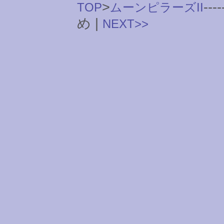
>
----
TOP
ムーンピラーズII
め |
NEXT>>