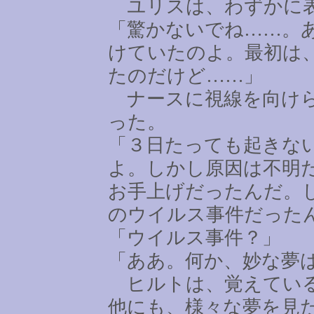
ユリスは、わずかに表
「驚かないでね
……
。
けていたのよ。最初は
たのだけど
……
」
ナースに視線を向けら
った。
「３日たっても起きな
よ。しかし原因は不明
お手上げだったんだ。
のウイルス事件だった
「ウイルス事件？」
「ああ。何か、妙な夢
ヒルトは、覚えている
他にも、様々な夢を見