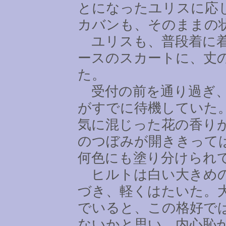
とになったユリスに応
カバンも、そのままの
ユリスも、普段着に着
ースのスカートに、丈
た。
受付の前を通り過ぎ、
がすでに待機していた
気に混じった花の香り
のつぼみが開ききって
何色にも塗り分けられ
ヒルトは白い大きめの
づき、軽くはたいた。
でいると、この格好で
ないかと思い、内心恥