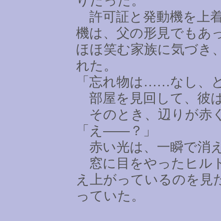
りだった。
許可証と発動機を上着
機は、父の形見でもあ
ほほ笑む家族に気づき
れた。
「忘れ物は
……
なし、
部屋を見回して、彼は
そのとき、辺りが赤
「え――？」
赤い光は、一瞬で消
窓に目をやったヒルト
え上がっているのを見
っていた。