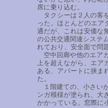
席に乗り込む。
タクシーは２人の客を
った。ほとんどのエア
通だが、これは安価な
の公共交通関連システ
れており、安全面で問
空中回廊や他のエアカ
上を超えながら、エア
ある、アパートに挟ま
た。
１階建ての、小さいが
ンガ模様が塗られ、大
かかっている。窓際に