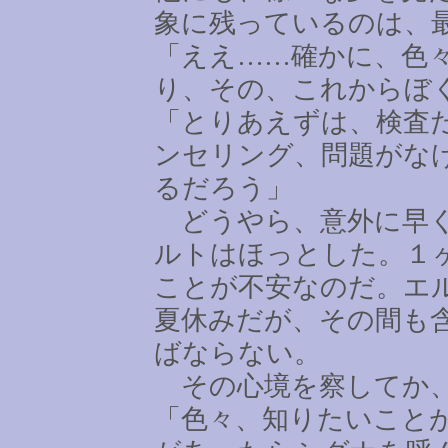
象に残っているのは、
「ええ
……
確かに、色
り、その、これからぼ
「とりあえずは、検査
ンセリング、問題がな
るだろう」
どうやら、意外に早く
ルトはほっとした。１
ことが不安なのだ。エ
夏休みだが、その間も
ばならない。
その心境を察してか、
「色々、知りたいこと