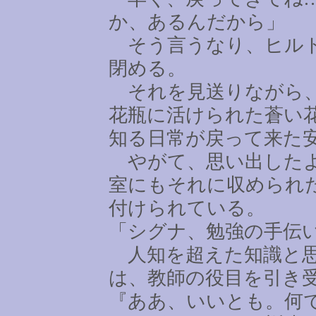
か、あるんだから」
そう言うなり、ヒルト
閉める。
それを見送りながら、
花瓶に活けられた蒼い
知る日常が戻って来た
やがて、思い出したよ
室にもそれに収められ
付けられている。
「シグナ、勉強の手伝
人知を超えた知識と思
は、教師の役目を引き
『ああ、いいとも。何