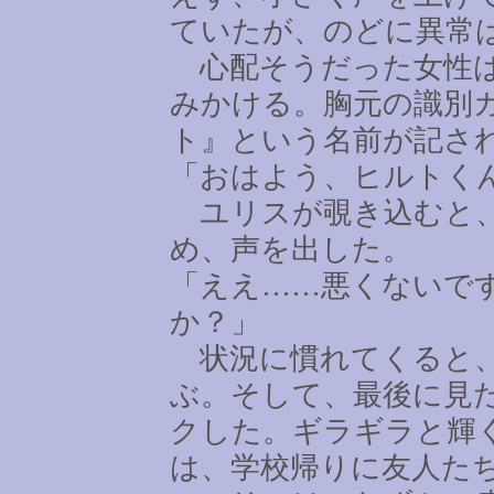
ていたが、のどに異常
心配そうだった女性は
みかける。胸元の識別
ト』という名前が記さ
「おはよう、ヒルトく
ユリスが覗き込むと、
め、声を出した。
「ええ
……
悪くないで
か？」
状況に慣れてくると、
ぶ。そして、最後に見
クした。ギラギラと輝
は、学校帰りに友人た