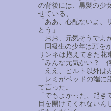
の背後には、黒髪の少
せている。
「ああ、心配ないよ、
とう」
「おお、元気そうでよ
同級生の少年は頭をか
リンネは抱えてきた花
「みんな元気かい？ 
「ええ、ヒルト以外は
レミがベッドの端に腰
て言った。
「でもよかった、起き
目を開けてくれないん