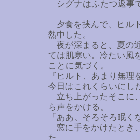
シグナはふたつ返事
夕食を挟んで、ヒルト
熱中した。
夜が深まると、夏の近
ては肌寒い。冷たい風
ことに気づく。
『ヒルト、あまり無理
今日はこれくらいにし
立ち上がったそこに、
ら声をかける。
「ああ、そろそろ眠く
窓に手をかけたとき、
た。