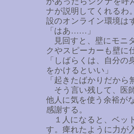
があったらシグナを呼
ナが説明してくれるわ
設のオンライン環境は
「はあ
……
」
見回すと、壁にモニタ
クやスピーカーも壁に
「しばらくは、自分の
をかけるといい」
「起きたばかりだから
そう言い残して、医師
他人に気を使う余裕が
感謝する。
１人になると、ベッド
す。痺れたように力が