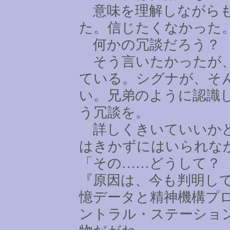
意味を理解しながらも
た。信じたくなかった
何かの冗談だろう？
そう言いたかったが、
ている。シグナが、そ
い。兄弟のように認識
う冗談を。
詳しくきいていいかど
はきかずにはいられな
「その
……
どうして？
『原因は、今も判明し
憶データと精神機構プ
ントラル・ステーショ