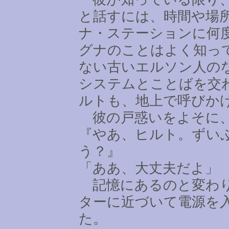
と話すには、時間や場
ナ・ステーションに何
グナのことはよく知っ
ない古いエルソン人の
システムとことばを交
ルトも、地上で呼びか
彼の戸惑いをよそに、
『やあ、ヒルト。ずい
う？』
「ああ、大丈夫だよ」
記憶にあるのと変わり
ターに近づいて電源を
た。