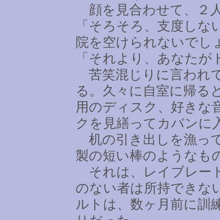
顔を見合わせて、２人
「そろそろ、支度しな
院を空けられないでし
「それより、あなたが
苦笑混じりに言われて
る。久々に自室に帰る
用のディスク、好きな
クを見繕ってカバンに
机の引き出しを漁って
製の短い棒のようなも
それは、レイブレード
のない者は所持できな
ルトは、数ヶ月前に訓