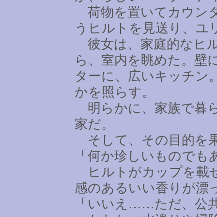
荷物を置いてカウンタ
うヒルトを見送り、ユ
彼女は、家庭的なヒル
ら、室内を眺めた。壁
ターに、広いキッチン
かを照らす。
明らかに、家族で暮ら
家だ。
そして、その目的を果
「何か珍しいものでも
ヒルトがカップを載せ
感のあるいい香りが漂
「いいえ
……
ただ、公