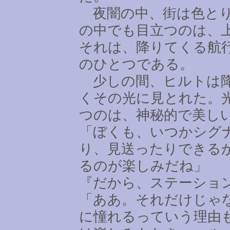
夜闇の中、街は色とり
の中でも目立つのは、
それは、降りてくる航
のひとつである。
少しの間、ヒルトは降
くその光に見とれた。
つのは、神秘的で美し
「ぼくも、いつかシグ
り、見送ったりできる
るのが楽しみだね」
『だから、ステーショ
「ああ。それだけじゃ
に憧れるっていう理由