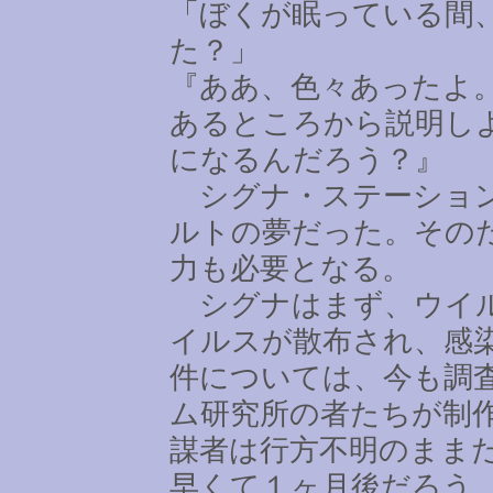
「ぼくが眠っている間
た？」
『ああ、色々あったよ
あるところから説明し
になるんだろう？』
シグナ・ステーション
ルトの夢だった。その
力も必要となる。
シグナはまず、ウイル
イルスが散布され、感
件については、今も調
ム研究所の者たちが制
謀者は行方不明のまま
早くて１ヶ月後だろう