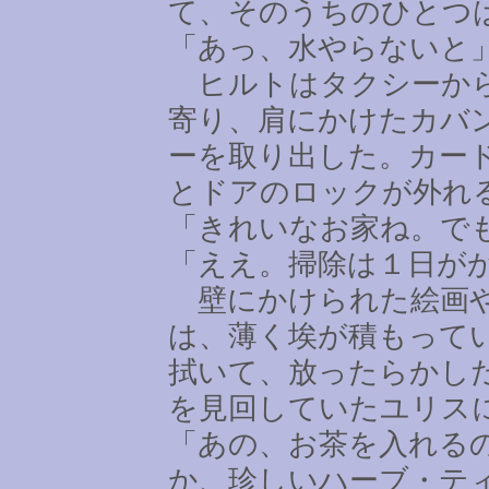
て、そのうちのひとつ
「あっ、水やらないと
ヒルトはタクシーから
寄り、肩にかけたカバ
ーを取り出した。カー
とドアのロックが外れ
「きれいなお家ね。で
「ええ。掃除は１日が
壁にかけられた絵画や
は、薄く埃が積もって
拭いて、放ったらかし
を見回していたユリス
「あの、お茶を入れる
か、珍しいハーブ・テ