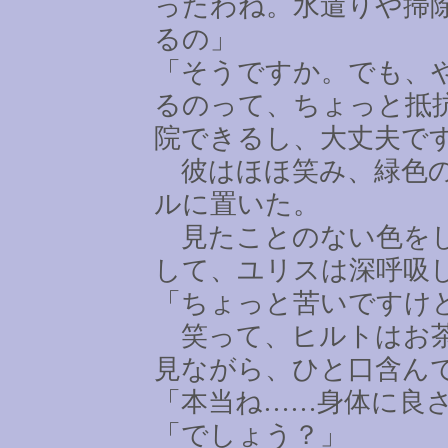
ったわね。水遣りや掃
るの」
「そうですか。でも、
るのって、ちょっと抵
院できるし、大丈夫で
彼はほほ笑み、緑色の
ルに置いた。
見たことのない色をし
して、ユリスは深呼吸
「ちょっと苦いですけ
笑って、ヒルトはお茶
見ながら、ひと口含ん
「本当ね
……
身体に良
「でしょう？」