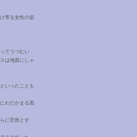
け寄る女性の姿
ってうつむい
スは地面にしゃ
といったことも
にわだかまる黒
らに茫然とす