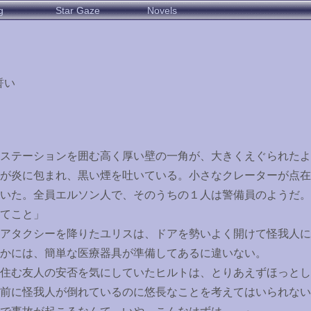
g
Star Gaze
Novels
誓い
ステーションを囲む高く厚い壁の一角が、大きくえぐられたよ
が炎に包まれ、黒い煙を吐いている。小さなクレーターが点在
いた。全員エルソン人で、そのうちの１人は警備員のようだ。
てこと」
アタクシーを降りたユリスは、ドアを勢いよく開けて怪我人に
かには、簡単な医療器具が準備してあるに違いない。
住む友人の安否を気にしていたヒルトは、とりあえずほっとし
前に怪我人が倒れているのに悠長なことを考えてはいられない