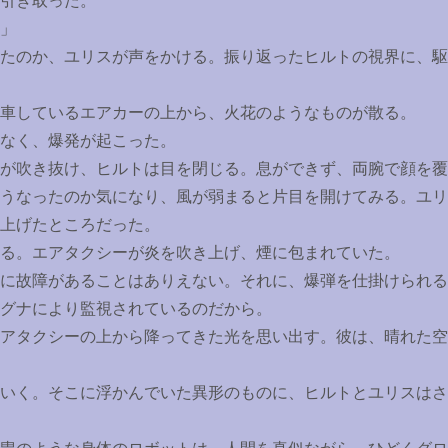
引き取った。
」
たのか、ユリスが声をかける。振り返ったヒルトの視界に、駆
車しているエアカーの上から、火花のようなものが散る。
なく、爆発が起こった。
が吹き抜け、ヒルトは目を閉じる。息ができず、両腕で顔を覆
うなったのか気になり、風が弱まると片目を開けてみる。ユリ
上げたところだった。
る。エアタクシーが炎を吹き上げ、煙に包まれていた。
に故障があることはありえない。それに、爆弾を仕掛けられる
グナにより監視されているのだから。
アタクシーの上から降ってきた光を思い出す。彼は、晴れた空
いく。そこに浮かんでいた異形のものに、ヒルトとユリスはさ