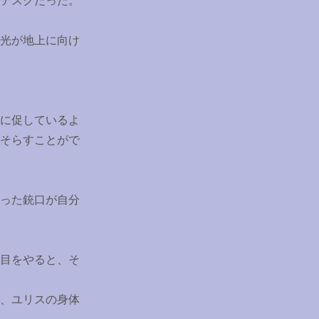
テスクだった。
光が地上に向け
に促しているよ
そらすことがで
った銃口が自分
目をやると、そ
、ユリスの身体