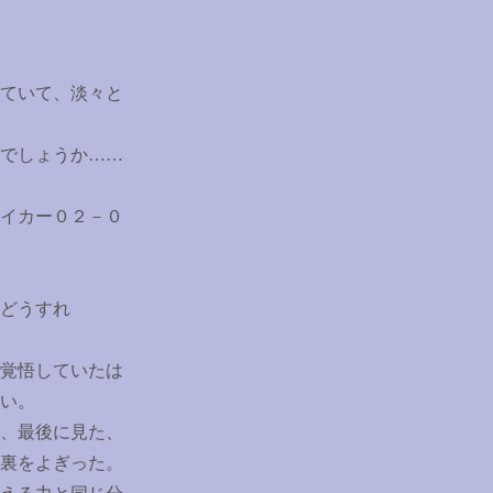
ていて、淡々と
でしょうか
……
イカー０２－０
どうすれ
覚悟していたは
い。
、最後に見た、
裏をよぎった。