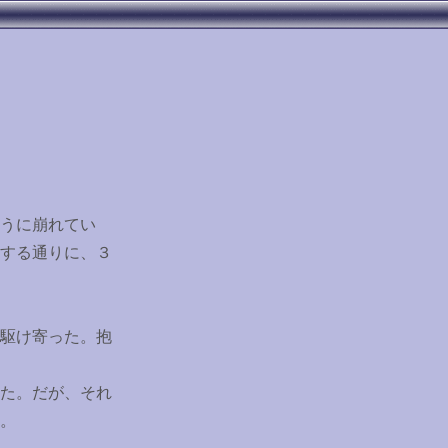
うに崩れてい
する通りに、３
駆け寄った。抱
た。だが、それ
。