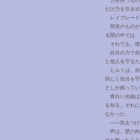
『力を持つもの
だけ力を引き出
レイブレード
筒状のものが
る闇の中では、
それでも、彼
自分の力で自
と他人を守るた
ヒルトは、自
同じく自分を守
としか残ってい
青白い光線は
を知る。それに
なかった。
――気をつけ
声は、壁の向