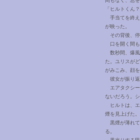
間もなく、息を
「ヒルトくん？
手当てを終え
が映った。
その背後、停
口を開く間も
数秒間、爆風
た。ユリスがど
がみこみ、顔を
彼女が振り返
エアタクシー
ないだろう。シ
ヒルトは、エ
煙を見上げた。
黒煙が薄れて
る。