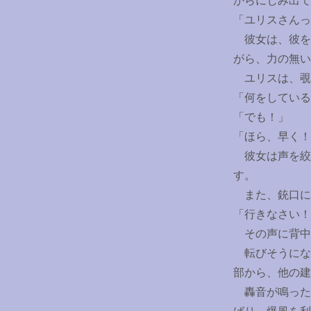
からにじみ出て
「ユリスさんっ
彼女は、彼を
がら、力の無い
ユリスは、覗
「何をしている
「でも！」
「ほら、早く！
彼女は声を絞
す。
また、銃口に
「行きなさい！
その声に背中
転びそうにな
部から、他の建
轟音が鳴った