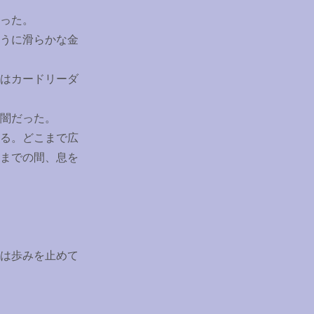
った。
うに滑らかな金
はカードリーダ
闇だった。
る。どこまで広
までの間、息を
は歩みを止めて