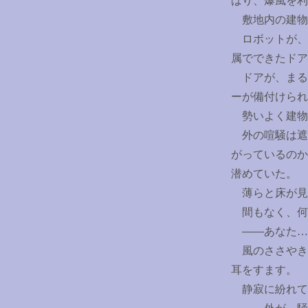
ばり、爆風を利
敷地内の建物
ロボットが、
属でできたドア
ドアが、まる
ーが備付けられ
勢いよく建物
外の喧騒は遮
がっているのか
潜めていた。
薄らと床が見
間もなく、何
――あなた
…
風のささやき
耳をすます。
静寂に紛れて