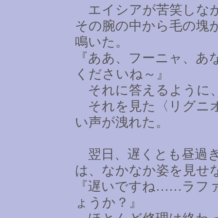
エイシアが苦笑しなが
その腕の中から毛の塊
鳴いた。
『ああ、フーニャ、あ
くださいね～』
それに答えるように、
それを見た〈リグニオ
い声が洩れた。
翌日、遅くとも昼過ぎ
は、なかなか姿を見せ
『遅いですね
……
ラフ
ょうか？』