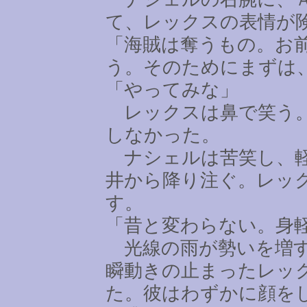
て、レックスの表情が
「海賊は奪うもの。お
う。そのためにまずは
「やってみな」
レックスは鼻で笑う。
しなかった。
ナシェルは苦笑し、軽
井から降り注ぐ。レッ
す。
「昔と変わらない。身
光線の雨が勢いを増す
瞬動きの止まったレッ
た。彼はわずかに顔を