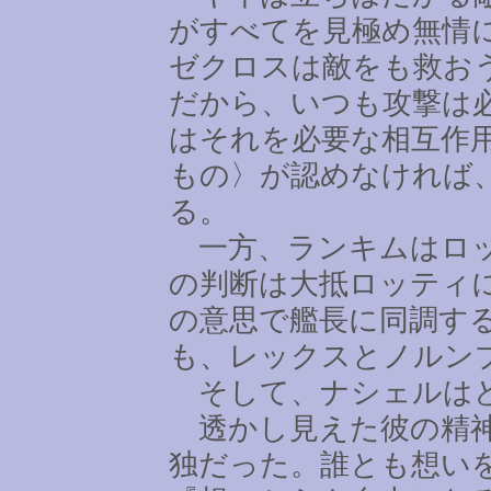
がすべてを見極め無情
ゼクロスは敵をも救お
だから、いつも攻撃は
はそれを必要な相互作
もの〉が認めなければ
る。
一方、ランキムはロッ
の判断は大抵ロッティ
の意思で艦長に同調す
も、レックスとノルン
そして、ナシェルは
透かし見えた彼の精神
独だった。誰とも想い