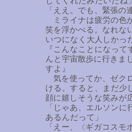
してくれたみたいだね
「ええ。でも、緊張の
ミライナは疲労の色が
笑を浮かべる。なれな
いつになく大人しかっ
『こんなことになって
んと宇宙散歩に行きま
すよ』
気を使ってか、ゼクロ
ける。すると、まだ少
顔に嬉しそうな笑みが
「じゃあ、エルソンに
あるんだって」
「えー、〈ギガコスモ