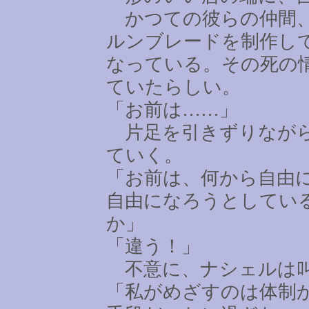
かつての彼らの仲間、
ルンブレードを制作し
なっている。その死の
ていたらしい。
「お前は
……
」
片足を引きずりながら
ていく。
「お前は、何から自由
自由になろうとしてい
か」
「違う！」
不意に、ナシェルは
「私がめざすのは体制