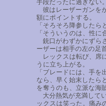
手段だったに過ぎない
彼はレーザーガンをか
額にポイントする。
「そろそろ降参したら
「そういうのは、性に
銃口がわずかにずらさ
ーザーは相手の左の足
レックスは転び、席に
うに立ち上がる。
「ブレードには、手を
なら、早く始末したら
を奪うのも、立派な海
大分熱気が充満してい
ックスは笑った。痛み