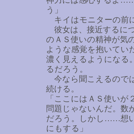
う」
キイはモニターの前に
彼女は、接近するにつ
のＡＳ使いの精神が気
ような感覚を抱いてい
濃く見えるようになる
るだろう。
今なら聞こえるのでは
続ける。
「ここにはＡＳ使いが
問題じゃないんだ。数
だろう。しかし
……
想
にもする」