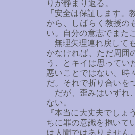
りが静まり返る。
「安全は保証します。
から、しばらく教授の
い。自分の意志でまた
無理矢理連れ戻しても
かなければ、ただ周囲
う、とキイは思ってい
悪いことではない。時
だ。それで折り合いを
だが、歪みはいずれ、
ない。
『本当に大丈夫でしょ
ちに罪の意識を抱いて
は人間ではありません