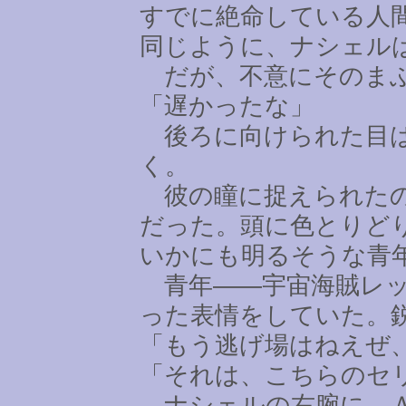
すでに絶命している人
同じように、ナシェル
だが、不意にそのまぶ
「遅かったな」
後ろに向けられた目は
く。
彼の瞳に捉えられたの
だった。頭に色とりど
いかにも明るそうな青
青年――宇宙海賊レッ
った表情をしていた。
「もう逃げ場はねえぜ
「それは、こちらのセ
ナシェルの右腕に、Ａ