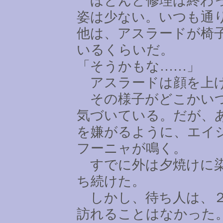
ほとんど修理は終わっ
姿は少ない。いつも通
他は、アスラードが椅
いるくらいだ。
「そうかもな
……
」
アスラードは顔を上げ
その様子がどこかいつ
気づいている。だが、
を嫌がるように、エイ
フーニャが鳴く。
すでに外は夕焼けに染
ち続けた。
しかし、待ち人は、２
訪れることはなかった