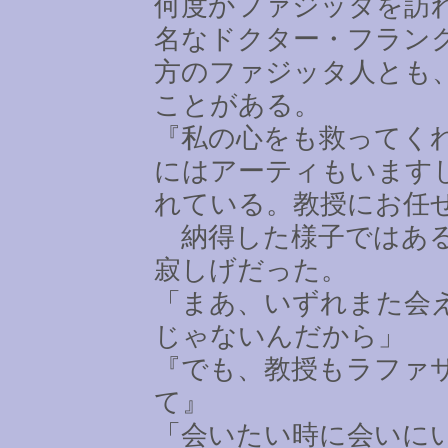
何度かファジッタを訪
名なドクター・フラン
方のファジッタ人とも
ことがある。
『私の心をも救ってく
にはアーティもいます
れている。教授にお任
納得した様子ではある
寂しげだった。
「まあ、いずれまた会
じゃないんだから」
『でも、教授もラファ
て』
「会いたい時に会いに