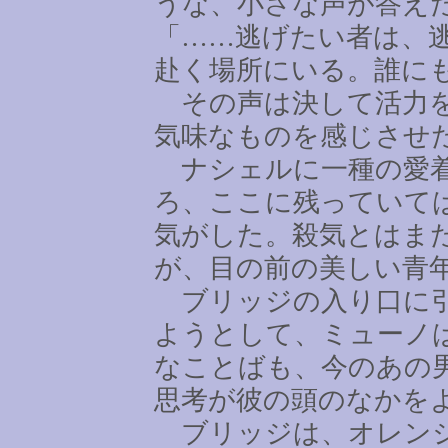
うな、小さな声が答え
「
……
逃げたい者は、
赴く場所にいる。誰に
その声は決して活力を
気味なものを感じさせ
ナシェルに一種の愛着
ろ、ここに残っていて
気がした。殺気とはま
が、目の前の美しい青
ブリッジの入り口に引
ようとして、ミューノ
なことばも、今のあの
思考が彼の頭のなかを
ブリッジは、オレンジ