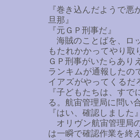
『巻き込んだようで悪
旦那』
『元ＧＰ刑事だ』
海賊のことばを、ロッ
もたれかかってやり取
ＧＰ刑事がいたらあり
ランキムが通報したの
イアズがやってくるだ
『子どもたちは、すで
る。航宙管理局に問い
『はい、確認しました
オリヴン航宙管理局の
は一瞬で確認作業を終