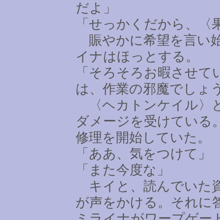
だよ」
「せっかくだから、〈
賑やかに希望を言い始
イナはほっとする。
「そろそろお暇させて
は、作業の邪魔でしょ
〈ヘカトンケイル〉と
ダメージを受けている
修理を開始していた。
「ああ、気をつけて」
「また今度な」
キイと、読んでいた資
が声をかける。それに
ミライナがワープゲー