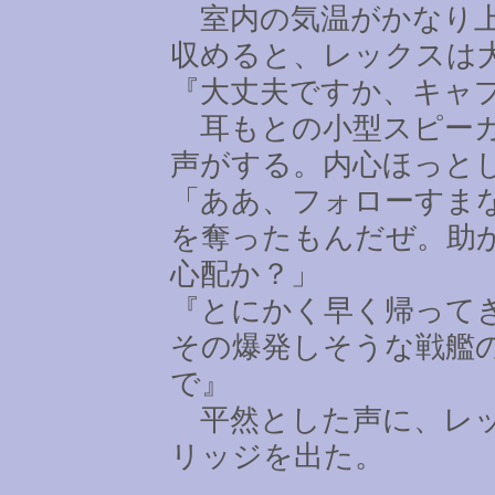
室内の気温がかなり上
収めると、レックスは
『大丈夫ですか、キャ
耳もとの小型スピーカ
声がする。内心ほっと
「ああ、フォローすま
を奪ったもんだぜ。助
心配か？」
『とにかく早く帰って
その爆発しそうな戦艦
で』
平然とした声に、レッ
リッジを出た。