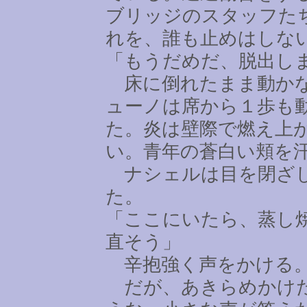
ブリッジのスタッフた
れを、誰も止めはしな
「もうだめだ、脱出し
床に倒れたまま動かな
ューノは席から１歩も
た。炎は壁際で燃え上
い。青年の蒼白い頬を
ナシェルは目を閉ざし
た。
「ここにいたら、蒸し
直そう」
辛抱強く声をかける。
だが、あきらめかけた