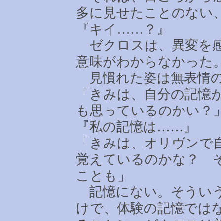
多に見せたことのない
『キイ
……
？』
ゼクロスは、異変を感
意味がわからなかった
見慣れた姿は無表情の
「きみは、自分の記憶
も思っているのかい
『私の記憶は
……
』
「きみは、オリヴンで
覚えているのかな？ 
ことも」
記憶にない。そういう
けで、体験の記憶では