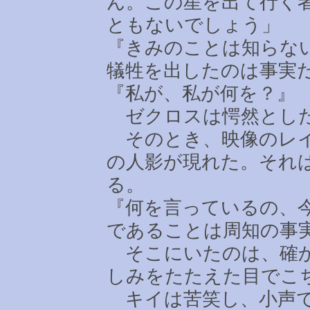
ん。この星を出て行く
ともないでしょう」
『きみのことは知らな
犠牲を出したのは事実
『私が、私が何を？』
ゼクロスは愕然とし
そのとき、映像のレイ
の人影が現れた。それ
る。
『何を言っているの、
であることは周知の事
そこにいたのは、確か
しみをたたえた目でこ
キイは苦笑し、小声