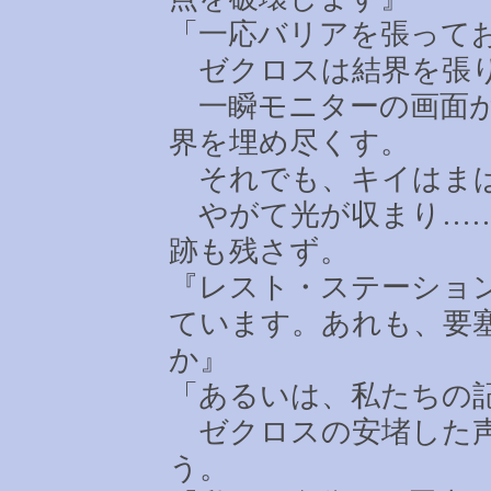
「一応バリアを張って
ゼクロスは結界を張り
一瞬モニターの画面が
界を埋め尽くす。
それでも、キイはまば
やがて光が収まり
…
跡も残さず。
『レスト・ステーショ
ています。あれも、要
か』
「あるいは、私たちの
ゼクロスの安堵した声
う。