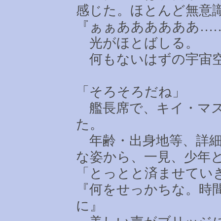
感じた。ほとんど無意
『ぁぁああああああ
…
光がほとばしる。
何もないはずの宇宙
「そろそろだね」
艦長席で、キイ・マス
た。
年齢・出身地等、詳細
な姿から、一見、少年
「とっとと済ませてい
『何をせっかちな。時
に』