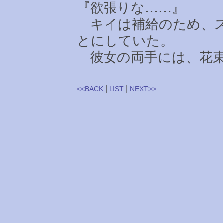
『欲張りな
……
』
キイは補給のため、ス
とにしていた。
彼女の両手には、花束
|
|
<<BACK
LIST
NEXT>>