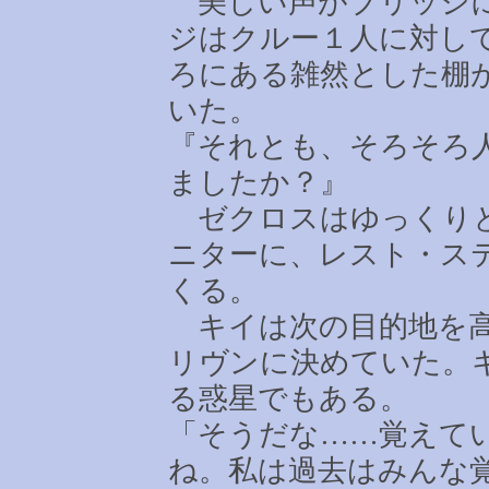
美しい声がブリッジに
ジはクルー１人に対し
ろにある雑然とした棚
いた。
『それとも、そろそろ
ましたか？』
ゼクロスはゆっくりと
ニターに、レスト・ス
くる。
キイは次の目的地を高
リヴンに決めていた。
る惑星でもある。
「そうだな
……
覚えて
ね。私は過去はみんな