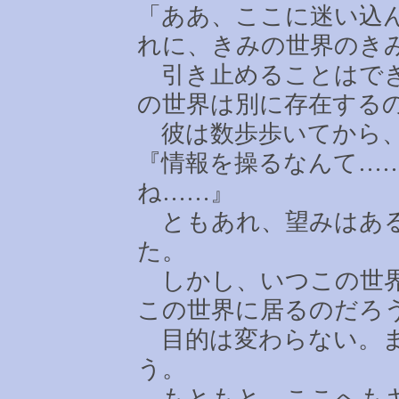
「ああ、ここに迷い込
れに、きみの世界のき
引き止めることはでき
の世界は別に存在する
彼は数歩歩いてから、
『情報を操るなんて
…
ね
……
』
ともあれ、望みはある
た。
しかし、いつこの世界
この世界に居るのだろ
目的は変わらない。ま
う。
もともと、ここへもキ