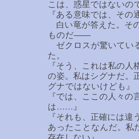
こは、惑星ではないの
『ある意味では、その
白い竜が答えた。その
ものだ――
ゼクロスが驚いている
た。
『そう、これは私の人
の姿。私はシグナだ。
グナではないけども』
『では、ここの人々の
は
……
』
『それも、正確には違
あったことなんだ。私
存在しない』