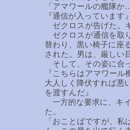
「アマワールの艦隊か
『通信が入っています
ゼクロスが告げた。キ
ゼクロスが通信を取り
替わり、黒い椅子に座
された。男は、厳しい
そして、その姿に合っ
『こちらはアマワール
大人しく降伏すれば悪
を渡すんだ』
一方的な要求に、キイ
た。
「おことばですが、私