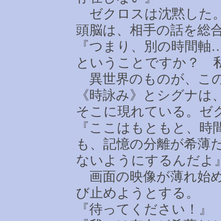
ゼクロスは沈黙した。
頭脳は、相手の話を総
『つまり、別の時間軸
ということですか？ 
異世界のものが、この
《時詠み》とシグナは
そこに現れている。ゼ
『ここはもともと、時
も、記憶の分離が希薄
ないようにするんだよ
画面の映像が薄れ始め
び止めようとする。
『待ってください！』