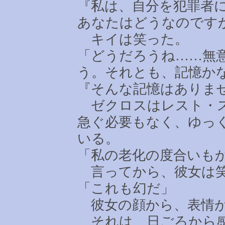
『私は、自分を犯罪者
あなたはどうなのです
キイは笑った。
「どうだろうね
……
無
う。それとも、記憶か
『そんな記憶はありま
ゼクロスはレスト・ス
急ぐ必要もなく、ゆっ
いる。
「私の老化の度合いも
言ってから、彼女は
「これも幻だ」
彼女の顔から、表情が
それは、日ごろから感