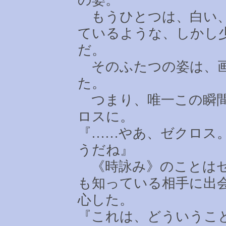
もうひとつは、白い、
ているような、しかし
だ。
そのふたつの姿は、画
た。
つまり、唯一この瞬間
ロスに。
『
……
やあ、ゼクロス
うだね』
《時詠み》のことはゼ
も知っている相手に出
心した。
『これは、どういうこ