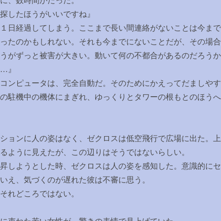
に、数時間がたった。
探したほうがいいですね』
１日経過してしまう。ここまで長い間連絡がないことは今まで
ったのかもしれない。それも今までにないことだが、その場合
うがずっと被害が大きい。動いて何の不都合があるのだろうか
…
』
コンピュータは、完全自動だ。そのためにかえってだましやす
の駐機中の機体にまぎれ、ゆっくりとタワーの根もとのほうへ
ションに人の姿はなく、ゼクロスは低空飛行で広場に出た。上
るように見えたが、この辺りはそうではないらしい。
昇しようとした時、ゼクロスは人の姿を感知した。意識的にセ
いえ、気づくのが遅れた彼は不審に思う。
それどころではない。