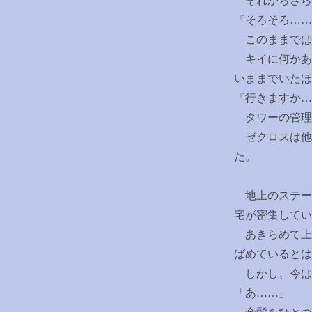
それからさら
『そろそろ
……
このままでは
キイに何かあ
いままでいたほ
『行きますか
…
タワーの管理
ゼクロスは他
た。
地上のステー
宅が密集してい
あきらめて上
ばめているとは
しかし、今は
「あ
……
」