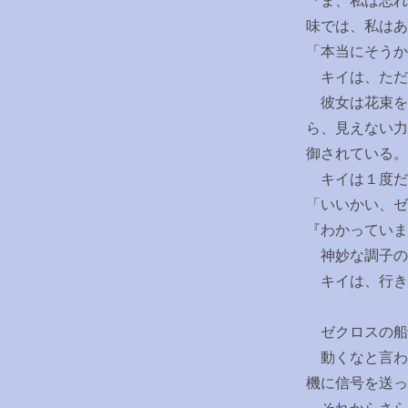
『ま、私は忘れ
味では、私はあ
「本当にそうか
キイは、ただ
彼女は花束を
ら、見えない力
御されている。
キイは１度だ
「いいかい、ゼ
『わかっていま
神妙な調子の
キイは、行き
ゼクロスの船
動くなと言わ
機に信号を送っ