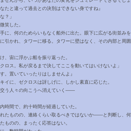
ませんから、いつかあなたの変化をシュミレートできるでしょ
なたと違って過去との決別はできない身ですね』
な？」
微笑した。
手に、何のためらいもなく船外に出た。眼下に広がる街並みを
に引かれ、タワーに移る。タワーに壁はなく、その内部と周囲
け、宙に浮かぶ船を振り返った。
クロス。私が戻るまで決してここを動いてはいけないよ」
す。置いていったりはしませんよ』
キイに、ゼクロスは訝しげに、しかし素直に応じた。
交う人々の向こうへ消えていく――
内時間で、約十時間が経過していた。
れたものの、連絡くらい取るべきではないか――と判断し、何
たものの、まったく応答はない。