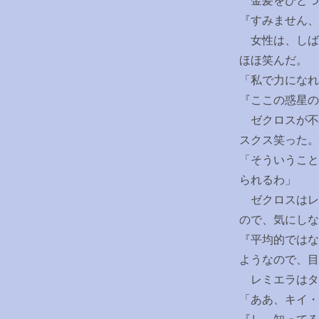
金髪をひとつ
『すみません、
女性は、しば
ほほ笑んだ。
「私で力になれ
『ここの惑星の
ゼクロスが不
スクス笑った。
「そういうこと
られるわ」
ゼクロスはレ
ので、気にし
『平均的ではな
ようなので、目
レミエラはタ
「ああ、キイ