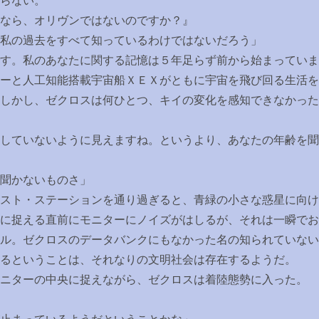
らない。
なら、オリヴンではないのですか？』
私の過去をすべて知っているわけではないだろう」
す。私のあなたに関する記憶は５年足らず前から始まっていま
ーと人工知能搭載宇宙船ＸＥＸがともに宇宙を飛び回る生活を
しかし、ゼクロスは何ひとつ、キイの変化を感知できなかった
していないように見えますね。というより、あなたの年齢を聞
聞かないものさ」
スト・ステーションを通り過ぎると、青緑の小さな惑星に向け
に捉える直前にモニターにノイズがはしるが、それは一瞬でお
ル。ゼクロスのデータバンクにもなかった名の知られていない
るということは、それなりの文明社会は存在するようだ。
ニターの中央に捉えながら、ゼクロスは着陸態勢に入った。