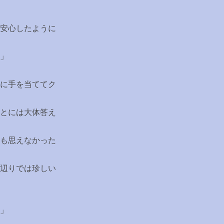
安心したように
」
に手を当ててク
とには大体答え
も思えなかった
辺りでは珍しい
わ」