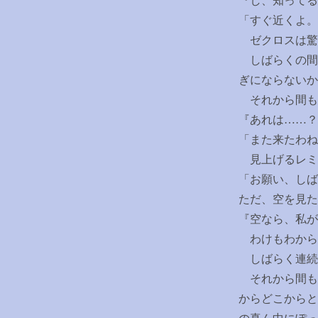
『し、知ってる
「すぐ近くよ
ゼクロスは驚
しばらくの間
ぎにならないか
それから間も
『あれは
……
？
「また来たわね
見上げるレミ
「お願い、しば
ただ、空を見た
『空なら、私が
わけもわから
しばらく連続
それから間も
からどこからと