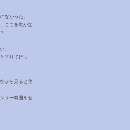
になかった。
、ここを動かな
？
い。
と下りて行っ
空から見ると住
ンサー範囲をせ