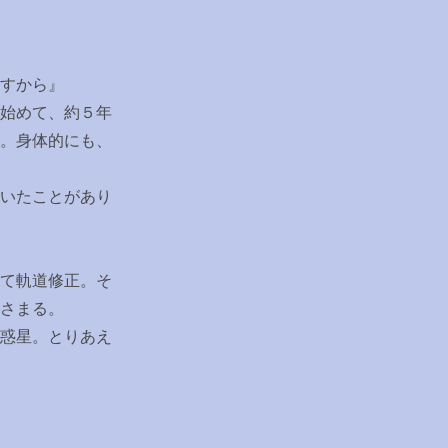
すから』
始めて、約５年
。身体的にも、
いたことがあり
て軌道修正。そ
さまる。
惑星。とりあえ