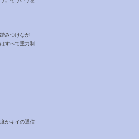
う。そういう意
踏みつけなが
はすべて重力制
度かキイの通信