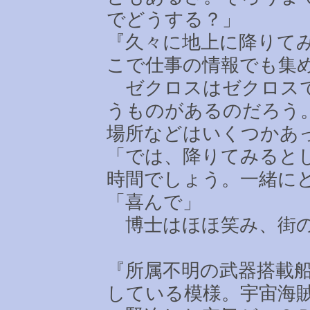
でどうする？」
『久々に地上に降りて
こで仕事の情報でも集
ゼクロスはゼクロスで
うものがあるのだろう
場所などはいくつかあ
「では、降りてみると
時間でしょう。一緒に
「喜んで」
博士はほほ笑み、街の
『所属不明の武器搭載
している模様。宇宙海