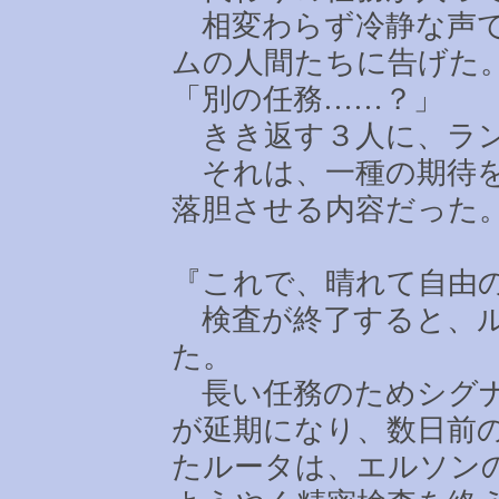
相変わらず冷静な声で
ムの人間たちに告げた
「別の任務
……
？」
きき返す３人に、ラン
それは、一種の期待を
落胆させる内容だった
『これで、晴れて自由
検査が終了すると、ル
た。
長い任務のためシグナ
が延期になり、数日前
たルータは、エルソン