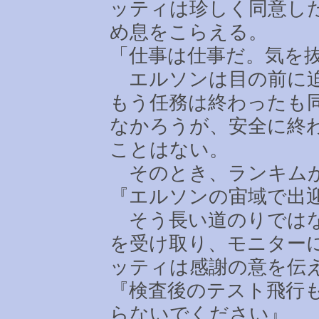
ッティは珍しく同意し
め息をこらえる。
「仕事は仕事だ。気を
エルソンは目の前に迫
もう任務は終わったも
なかろうが、安全に終
ことはない。
そのとき、ランキム
『エルソンの宙域で出
そう長い道のりではな
を受け取り、モニター
ッティは感謝の意を伝
『検査後のテスト飛行
らないでください』