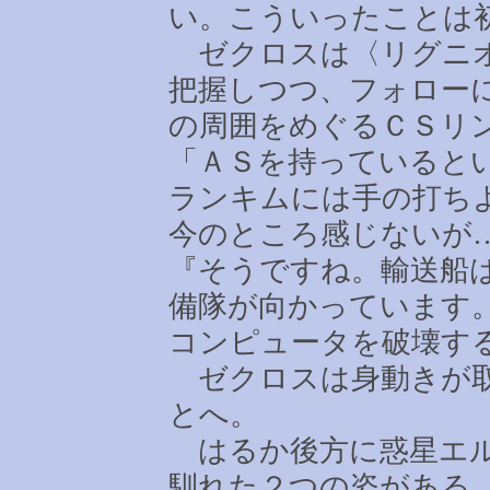
い。こういったことは
ゼクロスは〈リグニオ
把握しつつ、フォロー
の周囲をめぐるＣＳリ
「ＡＳを持っていると
ランキムには手の打ち
今のところ感じないが
『そうですね。輸送船
備隊が向かっています
コンピュータを破壊す
ゼクロスは身動きが取
とへ。
はるか後方に惑星エル
馴れた２つの姿がある