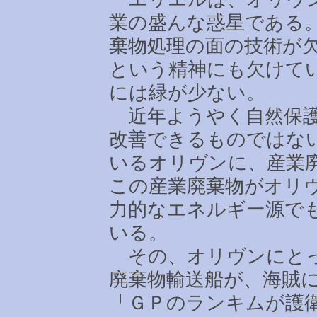
業の盛んな惑星である
棄物処理の面の技術が
という精神にも欠けて
には緑が少ない。
近年ようやく自然保護
改善できるものではな
いるオリヴンに、産業
この産業廃棄物がオリ
力的なエネルギー源で
いる。
その、オリヴンにとっ
廃棄物輸送船が、海賊
「ＧＰのランキムが護