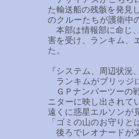
た輸送船の残骸を発見
のクルーたちが護衛中
本部は情報部に命じ、
害を受け、ランキム、
た。
『システム、周辺状況
ランキムがブリッジに
ＧＰナンバーツーの戦
ニターに映し出されて
遠くに惑星エルソンが
「ゴミの山のお守りと
後ろでレオナードが文