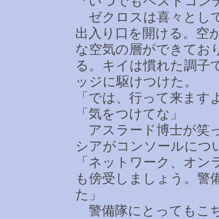
『いつでもベストコン
ゼクロスは喜々として
出入り口を開ける。空
な空気の層ができてお
る。キイは慣れた調子
ッジに駆けつけた。
「では、行って来ます
「気をつけてな」
アスラード博士が笑っ
シアがコンソールにつ
「ネットワーク、オン
も傍受しましょう。警
た」
警備隊にとってもこち