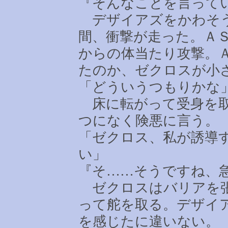
『そんなことを言って
デザイアズをかわそう
間、衝撃が走った。Ａ
からの体当たり攻撃。
たのか、ゼクロスが小
「どういうつもりかな
床に転がって受身を取
つになく険悪に言う。
「ゼクロス、私が誘導
い」
『そ
……
そうですね、
ゼクロスはバリアを張
って舵を取る。デザイ
を感じたに違いない。