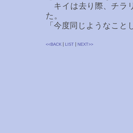
キイは去り際、チラリ
た。
「今度同じようなこと
|
|
<<BACK
LIST
NEXT>>