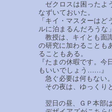
ゼクロスは困ったよう
なずいておいた。
「キイ・マスターはど
ルに泊まるんだろうな
教授は、キイとも面識
の研究に加わることも
ることもある。
『たまの休暇です。今
もいいでしょう
……
急ぐ必要は何もない
その夜は、ゆっくりと
翌日の昼、ＧＰ本部は
デザイアズがこちらに