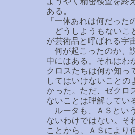
ようやく精密検査を終
ある。
「一体あれは何だった
どうしようもないこと
が芸術品と呼ばれる宇
何が起こったのか、説
中にはある。それはわ
クロスたちは何か知っ
してはいけないことの
かった。ただ、ゼクロ
ないことは理解してい
ルータも、ＡＳという
ないわけではない。そ
ことから、ＡＳにより