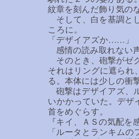
紋章を刻んだ飾り気の
そして、白を基調とし
ころに。
「デザイアズか
……
」
感情の読み取れない声
そのとき、砲撃がゼク
それはリングに遮られ
る。本体には少しの衝
砲撃はデザイアズ、ル
いかかっていた。デザ
首をめぐらす。
『キイ、ＡＳの気配を
「ルータとランキムの