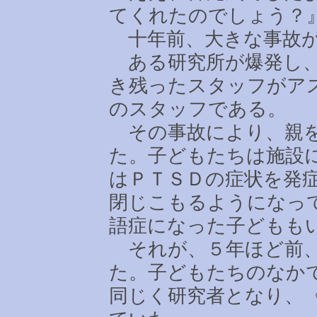
てくれたのでしょう？
十年前、大きな事故が
ある研究所が爆発し、
き残ったスタッフがア
のスタッフである。
その事故により、親を
た。子どもたちは施設
はＰＴＳＤの症状を発
閉じこもるようになっ
語症になった子どもも
それが、５年ほど前、
た。子どもたちのなか
同じく研究者となり、