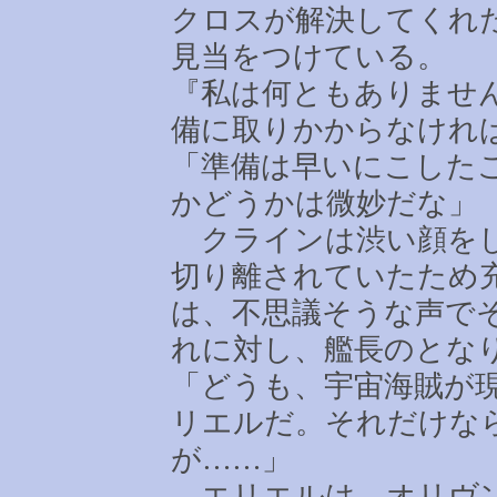
クロスが解決してくれ
見当をつけている。
『私は何ともありませ
備に取りかからなけれ
「準備は早いにこした
かどうかは微妙だな」
クラインは渋い顔をし
切り離されていたため
は、不思議そうな声で
れに対し、艦長のとな
「どうも、宇宙海賊が
リエルだ。それだけな
が
……
」
エリエルは、オリヴン