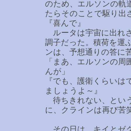
のため、エルソンの軌
たらそのことで駆り出
『喜んで』
ルータは宇宙に出れさ
調子だった。積荷を運
ンは、予想通りの答に
「まあ、エルソンの周
んが」
『でも、護衛くらいは
ましょうよ～』
待ちきれない、という
に、クラインは再び苦
その日は、キイとゼク