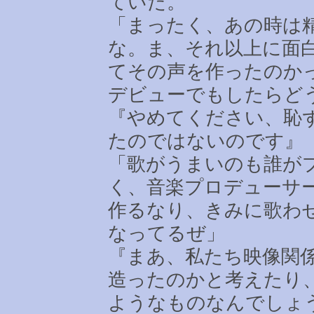
ていた。
「まったく、あの時は
な。ま、それ以上に面
てその声を作ったのか
デビューでもしたらど
『やめてください、恥
たのではないのです』
「歌がうまいのも誰が
く、音楽プロデューサ
作るなり、きみに歌わ
なってるぜ」
『まあ、私たち映像関
造ったのかと考えたり
ようなものなんでしょ