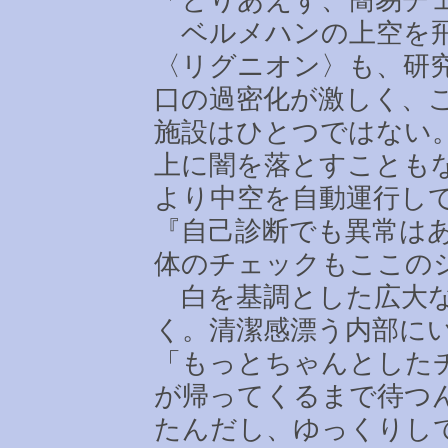
ベルメハンの上空を飛
〈リグニオン〉も、研
口の過密化が激しく、
施設はひとつではない
上に闇を落とすことも
より中空を自動運行し
『自己診断でも異常は
体のチェックもここの
白を基調とした広大な
く。清潔感漂う内部に
「もっとちゃんとした
が帰ってくるまで待つ
たんだし、ゆっくりし