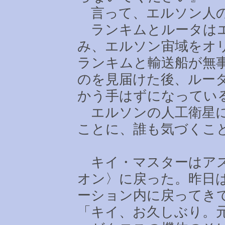
言って、エルソン人の
ランキムとルータはエ
み、エルソン宙域をオ
ランキムと輸送船が無
のを見届けた後、ルー
かう手はずになってい
エルソンの人工衛星に
ことに、誰も気づくこ
キイ・マスターはアス
オン〉に戻った。昨日
ーション内に戻ってき
「キイ、お久しぶり。