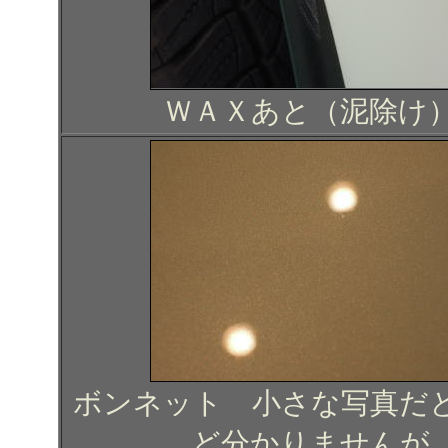
ＷＡＸあと（泥除け
ボンネット 小さな写真だ
ど分かりませんが