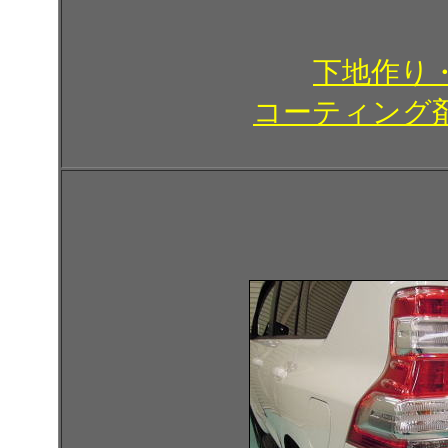
下地作り
コーティング