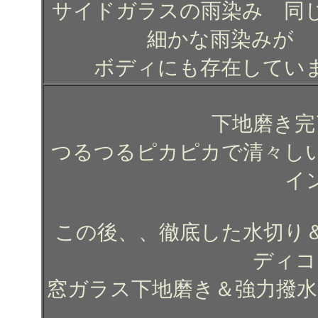
サイドガラスの雨染み 同
細かな雨染みが
ボディにも存在してい
下地磨き完
つるつるピカピカで清々し
イ
この後、、徹底した水切り＆
ディコ
窓ガラス下地磨き＆強力撥水