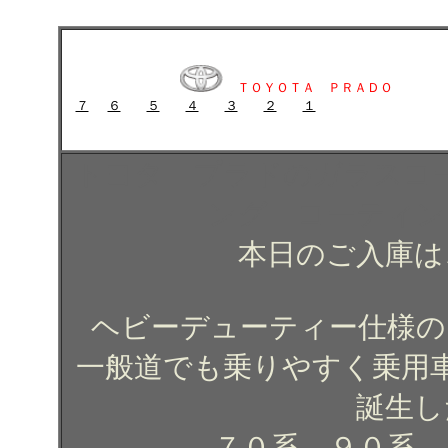
トヨタ プラドのガラスコーティング施工例 ガラスコーティング コー
トヨタ プラドのガラスコーティング施工例 ガラスコーティン
ＴＯＹＯＴＡ ＰＲＡＤＯ
７
６
５
４
３
２
１
ガラスコーティング施工例 ガラスコーティング コーティング
トヨタ プラドのガラスコ
ング コーティ
本日のご入庫は
ヘビーデューティー仕様の
一般道でも乗りやすく乗用
誕生し
７０系、９０系、