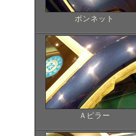
ボンネット
Ａピラー