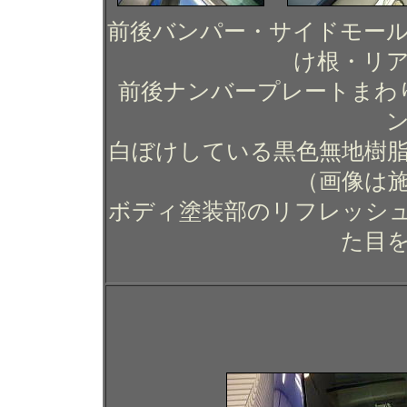
前後バンパー・サイドモー
け根・リ
前後ナンバープレートまわ
ン
白ぼけしている黒色無地樹
（画像は
ボディ塗装部のリフレッシ
た目