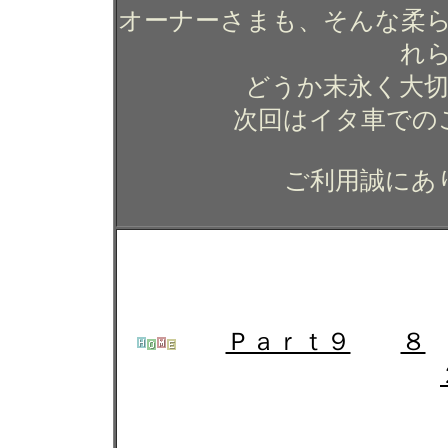
オーナーさまも、そんな柔
れ
どうか末永く大
次回はイタ車での
ご利用誠にあ
ガラスコーティング施工例
グ カーコーティ
Ｐａｒｔ９
８
ガラスコーティング施工例
グ カーコーティ