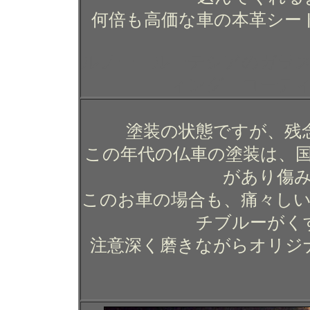
何倍も高価な車の本革シー
ルノー ルーテシアのガラ
ィング コーテ
塗装の状態ですが、残
この年代の仏車の塗装は、
があり傷
このお車の場合も、痛々し
チブルーがく
注意深く磨きながらオリジ