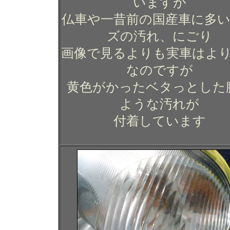
いますが
仏車や一昔前の国産車に多
ズの汚れ、にごり
画像で見るよりも実車はよ
なのですが
黄色がかったベタっとした
ような汚れが
付着しています