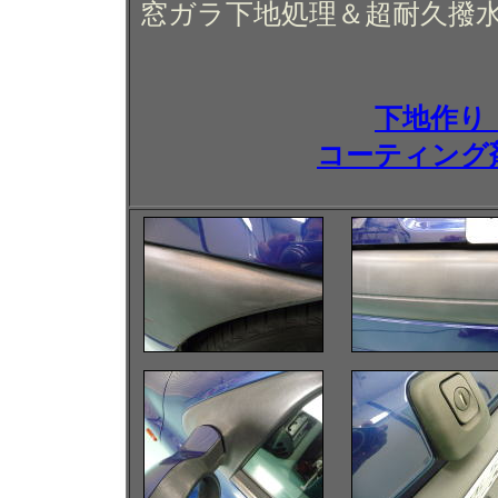
窓ガラ下地処理＆超耐久撥
下地作り
コーティング