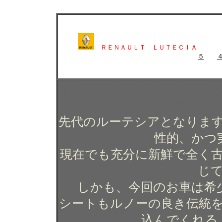
ルノー ルーテシアのガラスコーティング施工例 ガラスコーティング 
ルノー ルーテシアのガラスコーティング施工例 ガラ
ＲＥＮＡＵＬＴ ＬＵＴＥＣＩＡ
５
ガラスコーティング施工例 ガラスコーティ
ルノー ルーテシアのガラ
ィング コーテ
先代のルーテシアとなりま
性的、かつ
現在でも充分に新鮮で全く
じ
しかも、今回のお車は希
シートもルノーの良き伝統
込んでくれる