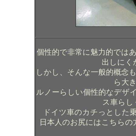
個性的で非常に魅力的では
出しにく
しかし、そんな一般的概念
ら大
ルノーらしい個性的なデザ
ス車らし
ドイツ車のカチっとした
日本人のお尻にはこちらの