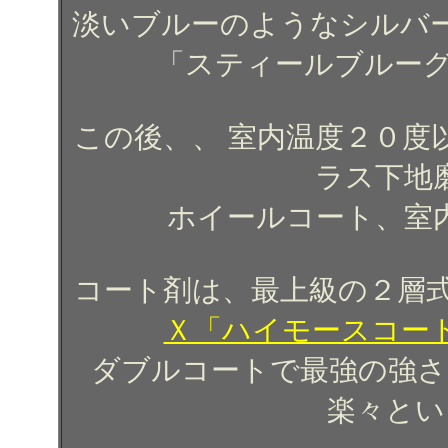
淡いブルーのようなシルバ
「スティールブルーグ
この後、、 室内温度２０度
ラス下地
ホイールコート、室
コート剤は、最上級の２層
Ｘ「ハイモースコー
ダブルコートで最強の強さ
楽々とい