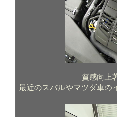
質感向上
最近のスバルやマツダ車の