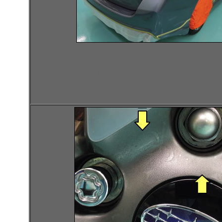
スバル レヴォーグのガラ
ティング コーテ