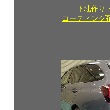
下地作り
コーティング