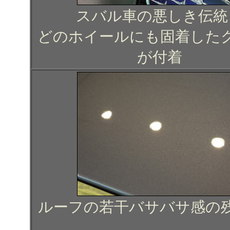
スバル車の悪しき伝統
どのホイールにも固着した
が付着
ルーフの若干バサバサ感の