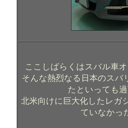
ここしばらくはスバル車オ
そんな熱烈なる日本のスバ
たといっても過
北米向けに巨大化したレガ
ていなかっ