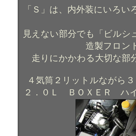
「Ｓ」は、内外装にいろい
見えない部分でも「ビルシ
造製フロン
走りにかかわる大切な部
４気筒２リットルながら３０
２．０Ｌ ＢＯＸＥＲ ハ