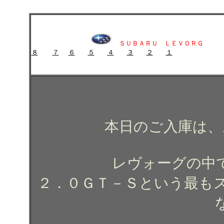
スバル レヴォーグのガラスコーティング施工例 ガラスコーティング 
スバル レヴォーグのガラスコーティング施工例 ガラスコーテ
ＳＵＢＡＲＵ ＬＥＶＯＲＧ
８
７
６
５
４
３
２
１
ガラスコーティング施工例 ガラスコーティング コーティング
ＶＷ ゴルフＲのガラスコ
ング コーティ
本日のご入庫は、
レヴォーグの中
２．０ＧＴ－Ｓという最も