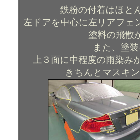
鉄粉の付着はほと
左ドアを中心に左リアフェ
塗料の飛散
また、塗装
上３面に中程度の雨染み
きちんとマスキン