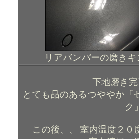
リアバンパーの磨きキ
下地磨き完
とても品のあるつややか「
ク
この後、、 室内温度２０