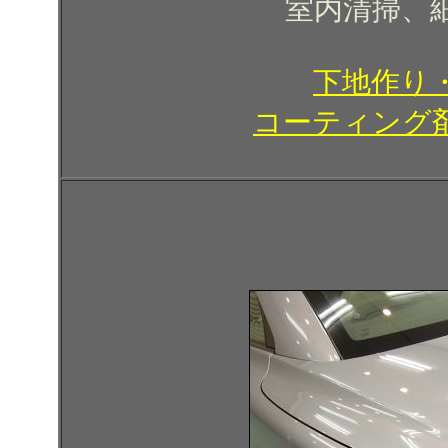
室内清掃、
下地作り
コーティング