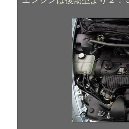
エンジンは後期型より２．