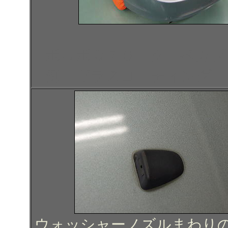
ボルボＣ７０ クーペカブ
例 ガラスコーティング 
ウォッシャーノズルまわり