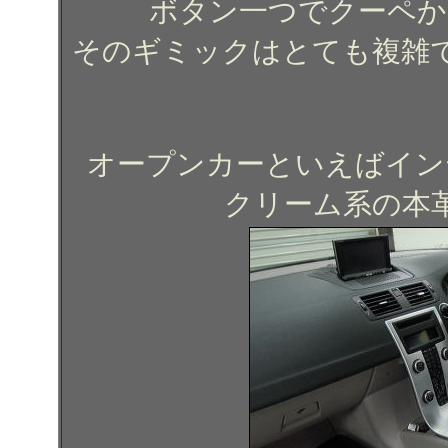
ボタン一つでクーペか
そのギミックはとても複雑
オープンカーといえばイン
クリーム系の本