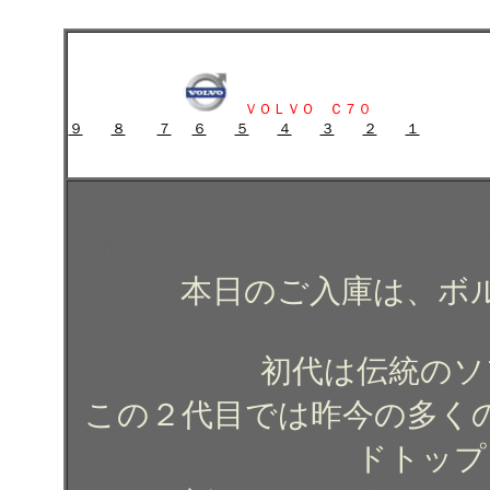
ボルボＣ７０ クーペカブリオレのガラスコーティング施工例 ガラスコ
ボルボＣ７０ クーペカブリオレのガラスコーティング施工例 
ＶＯＬＶＯ Ｃ７０
９
８
７
６
５
４
３
２
１
ガラスコーティング施工例 ガラスコーティング コーティング
ボルボＣ７０ クーペカブ
例 ガラスコーティング 
本日のご入庫は、ボ
初代は伝統のソ
この２代目では昨今の多く
ドトップ