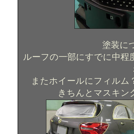
塗装に
ルーフの一部にすでに中程
またホイールにフィルム
きちんとマスキン