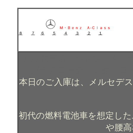
メルセデス・ベンツ Ａクラスのガラスコーティング施工例 ガラスコー
メルセデス・ベンツ Ａクラスのガラスコーティング施工例 ガ
Ｍ・Ｂｅｎｚ Ａ-Ｃｌａｓｓ
８
７
６
５
４
３
２
１
ガラスコーティング施工例 ガラスコーティング コーティング
メルセデス・ベンツ Ａク
ガラスコーティング コ
本日のご入庫は、メルセデス
初代の燃料電池車を想定した
や腰高