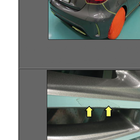
メルセデス・ベンツ Ａク
ガラスコーティング コ