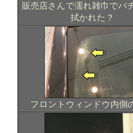
販売店さんで濡れ雑巾でバ
拭かれた？
フロントウィンドウ内側