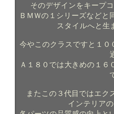
そのデザインをキープコ
ＢＭＷの１シリーズなどと
スタイルへと生
今やこのクラスですと１０
Ａ１８０では大きめの１６
またこの３代目ではエク
インテリアの
各パーツの品質感の向上と