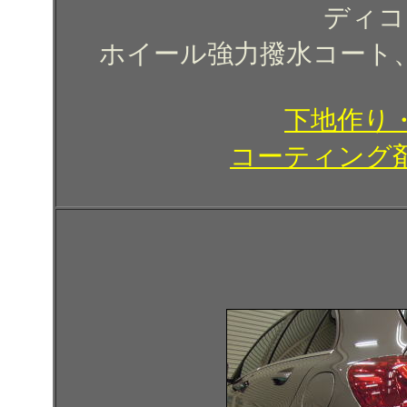
ディコ
ホイール強力撥水コート
下地作り
コーティング