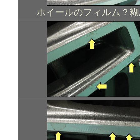
ホイールのフィルム？糊