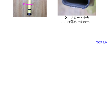
Ｄ、スロート中央
ここは薄めですねー。
TOP PA