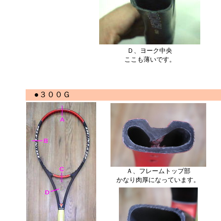
Ｄ、ヨーク中央
ここも薄いです。
●３００Ｇ
Ａ、フレームトップ部
かなり肉厚になっています。