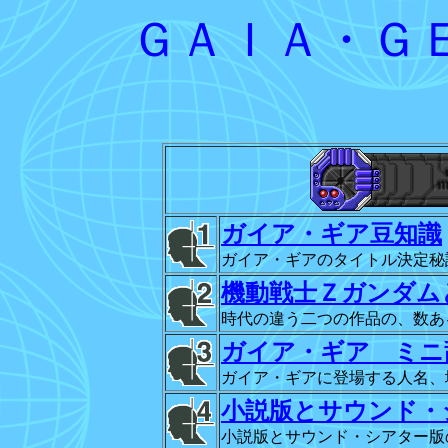
ＧＡＩＡ・Ｇ
ガイア・ギア豆知識
ガイア・ギアのタイトル決定秘
機動戦士Ｚガンダム
時代の違う二つの作品の、数あ
ガイア・ギア ミニ
ガイア・ギアに登場する人名、
小説版とサウンド・
小説版とサウンド・シアター版