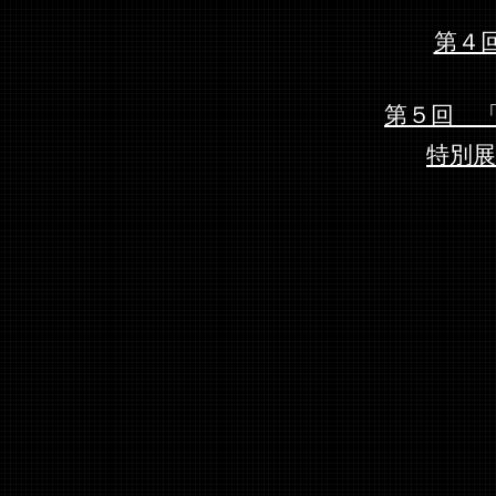
第４
第５回 「
特別展