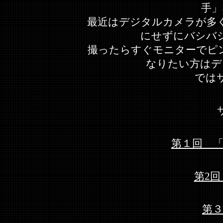
手」
最近はデジタルカメラが多
にせずにバシバ
撮ったらすぐモニターでピ
なりたい方はデ
では
第１回 「
第2
第３