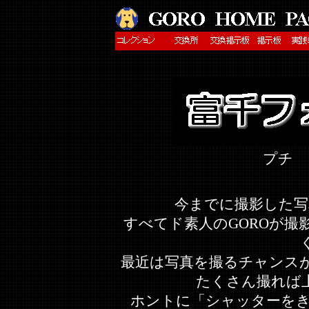
プチ 
今までに撮影した写
すべてド素人のGOROが
最近は写真を撮るチャンス
たくさん撮れば
ホントに「シャッターをき