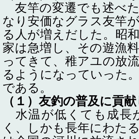
友竿の変遷でも述べた
なり安価なグラス友竿
る人が増えだした。昭
家は急増し、その遊漁
ってきて、稚アユの放
るようになっていった
である。
（１）友釣の普及に貢献
水温が低くても成長が
く、しかも長年にわた