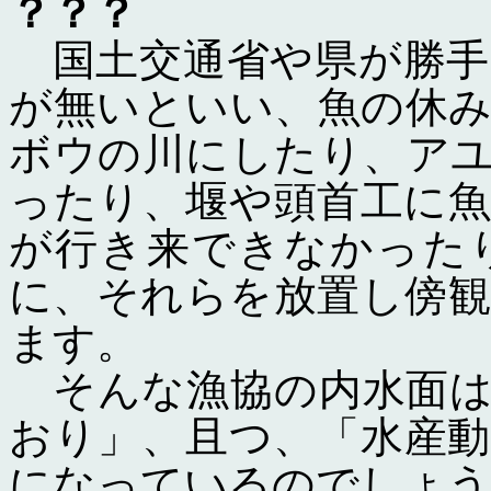
？？？
国土交通省や県が勝手
が無いといい、魚の休
ボウの川にしたり、ア
ったり、堰や頭首工に
が行き来できなかった
に、それらを放置し傍
ます。
そんな漁協の内水面は
おり」、且つ、「水産
になっているのでしょう