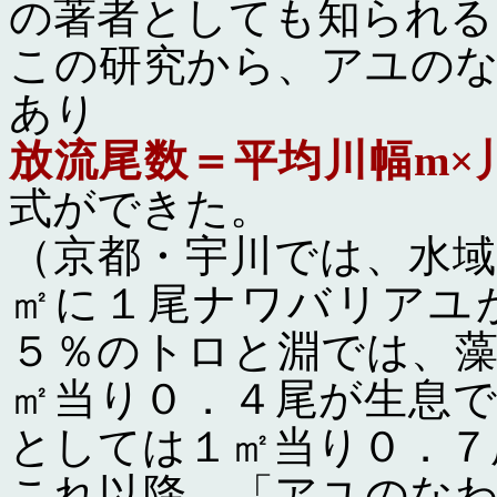
の著者としても知られる
この研究から、アユの
あり
放流尾数＝平均川幅m×
式ができた。
（京都・宇川では、水
㎡に１尾ナワバリアユ
５％のトロと淵では、
㎡当り０．４尾が生息
としては１㎡当り０．７
これ以降、「アユのな