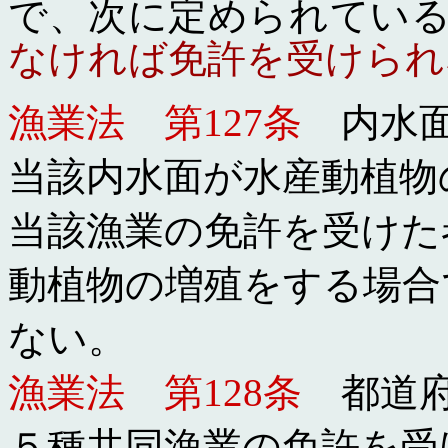
で、次に定められてい
なければ免許を受けられ
漁業法 第127条
内水面
当該内水面が水産動植物
当該漁業の免許を受けた
動植物の増殖をする場合
ない。
漁業法 第128条
都道府
５種共同漁業の免許を受