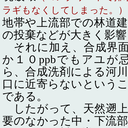
ラギもなくしてしまった。）
地帯や上流部での林道
の投棄などが大きく影響
それに加え、合成界面
か１０ppbでもアユ
ら、合成洗剤による河
口に近寄らないという
である。
したがって、天然遡上
要のなかった中・下流