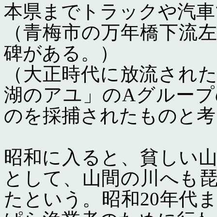
本県までトラックや汽車
（青梅市の万年橋下流
碑がある。）
（大正時代に放流され
湖のアユ」のAグルー
のを採捕されたものと考
昭和に入ると、貧しい
として、山間の川へも
たという。昭和20年代