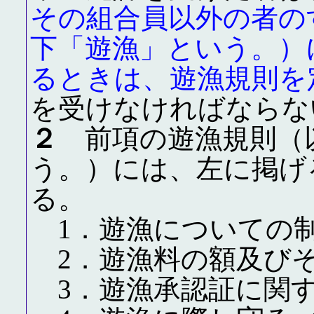
その組合員以外の者の
下「遊漁」という。）
るときは、遊漁規則を
を受けなければならな
２
前項の遊漁規則（
う。）には、左に掲げ
る。
1．遊漁についての
2．遊漁料の額及び
3．遊漁承認証に関