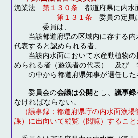
漁業法
第１３０条
都道府県に内水面
第１３１条
委員の定員
委員は、
当該都道府県の区域内に存する内水
代表すると認められる者、
当該内水面において水産動植物の採
められる者（遊漁者の代表） 及び 
の中から都道府県知事が選任した
委員会の
会議は公開
とし、
議事録
なければならない。
（議事録；都道府県庁の内水面漁場
課）に出向いて縦覧（閲覧）すること