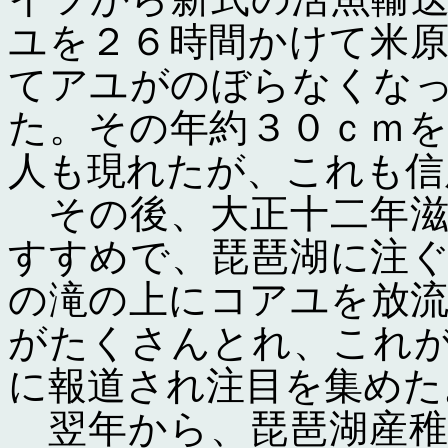
ユを２６時間かけて米
てアユがのぼらなくな
た。その年約３０ｃｍ
人も現れたが、これも信
その後、大正十二年滋
すすめで、琵琶湖に注
の滝の上にコアユを放
がたくさんとれ、これ
に報道され注目を集めた
翌年から、琵琶湖産稚