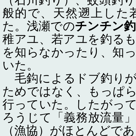
般的で、天然遡上した
た。浅瀬での
チンチン釣
稚アユ、若アユを釣る
を知らなかったり、知
いた。
毛鈎によるドブ釣りが
ためではなく、もっぱ
行っていた。したがっ
ろうじて「義務放流量
（漁協）がほとんどであ