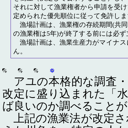
それに対して漁業権者から申請を受け
定められた優先順位に従って免許しま
漁場計画は、漁業権の存続期間(共同
の漁業権は5年)が終了する前には必
漁場計画は、漁業生産力がマイナス
ん。
アユの本格的な調査・
改定に盛り込まれた
「
ば良いのか調べることが
上記の漁業法が改定さ