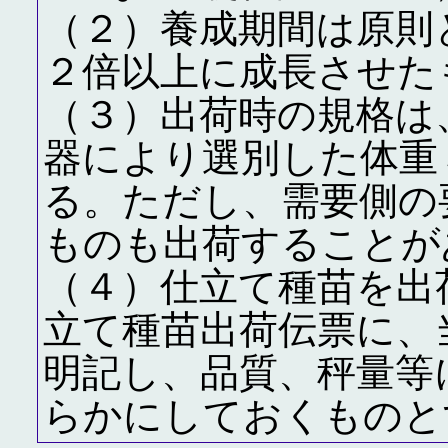
（２）養成期間は原則
２倍以上に成長させた
（３）出荷時の規格は
器により選別した体重
る。ただし、需要側の
ものも出荷することが
（４）仕立て種苗を出
立て種苗出荷伝票に、
明記し、品質、秤量等
らかにしておくものと