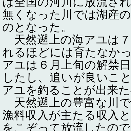
は全国の河川に放流さ
無くなった川では湖産
のとなった。
天然遡上の海アユは７
れるほどには育たなか
アユは６月上旬の解禁
したし、追いが良いこ
アユを釣ることが出来た
天然遡上の豊富な川で
漁料収入が主たる収入
をこぞって放流したので