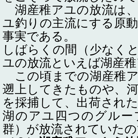
湖産稚アユの放流は、
ユ釣りの主流にする原
事実である。
しばらくの間（少なく
ユの放流といえば湖産稚
この頃までの湖産稚ア
遡上してきたものや、
を採捕して、出荷され
湖のアユ四つのグルー
群）が放流されていたの