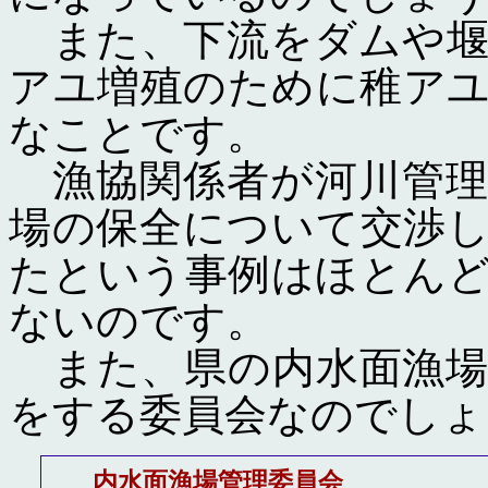
また、下流をダムや堰
アユ増殖のために稚ア
なことです。
漁協関係者が河川管理
場の保全について交渉
たという事例はほとん
ないのです。
また、県の内水面漁場
をする委員会なのでしょ
内水面漁場管理委員会