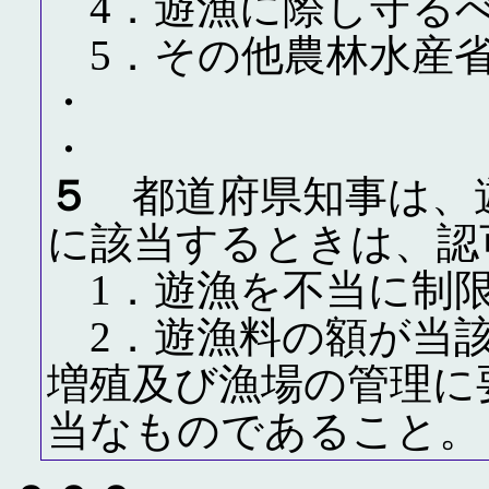
4．遊漁に際し守る
5．その他農林水産省
・
・
５
都道府県知事は、
に該当するときは、認
1．遊漁を不当に制
2．遊漁料の額が当該
増殖及び漁場の管理に
当なものであること。