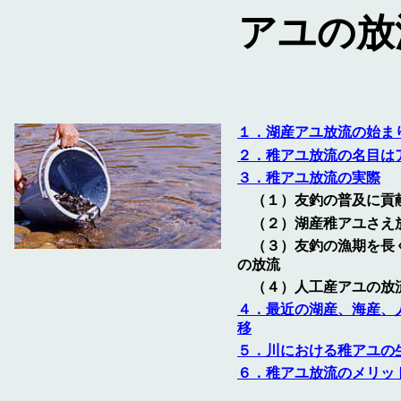
アユの放
１．湖産アユ放流の始ま
２．稚アユ放流の名目は
３．稚アユ放流の実際
（１）友釣の普及に貢
（２）湖産稚アユさえ
（３）友釣の漁期を長
の放流
（４）人工産アユの放
４．最近の湖産、海産、
移
５．川における稚アユの
６．稚アユ放流のメリッ