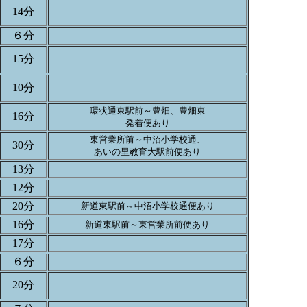
14分
６分
15分
10分
環状通東駅前～豊畑、豊畑東
16分
発着便あり
東営業所前～中沼小学校通、
30分
あいの里教育大駅前便あり
13分
12分
20分
新道東駅前～中沼小学校通便あり
16分
新道東駅前～東営業所前便あり
17分
６分
20分