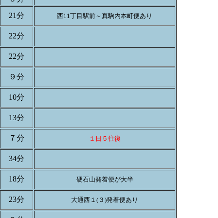
21分
西11丁目駅前～真駒内本町便あり
22分
22分
９分
10分
13分
７分
１日５往復
34分
18分
硬石山発着便が大半
23分
大通西１(３)発着便あり