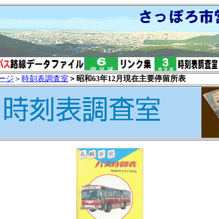
ージ
＞
時刻表調査室
＞昭和63年12月現在主要停留所表