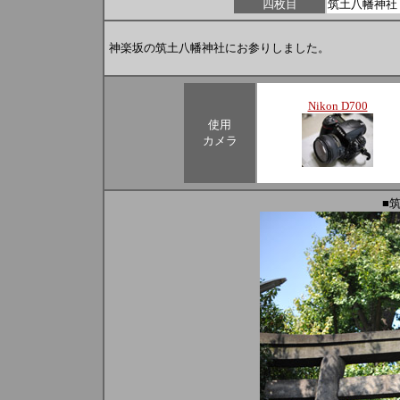
四枚目
筑土八幡神社
神楽坂の筑土八幡神社にお参りしました。
Nikon D700
使用
カメラ
■