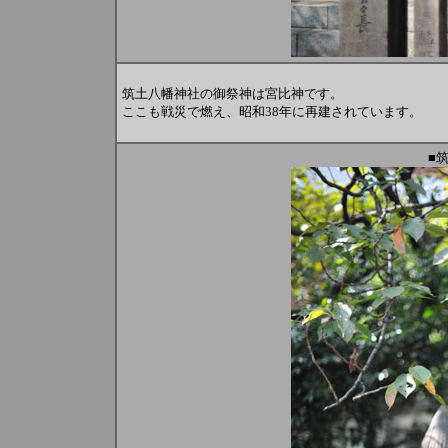
筑土八幡神社の御祭神は宮比神です。
ここも戦災で燃え、昭和38年に再建されています。
■