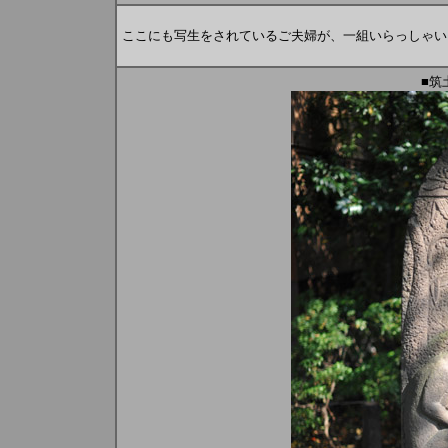
ここにも写生をされているご夫婦が、一組いらっしゃい
■筑