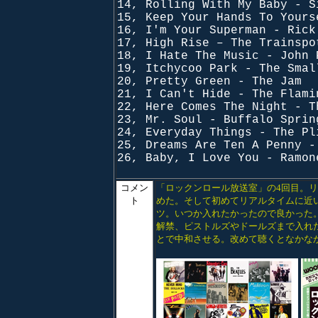
14, Rolling With My Baby - S
15, Keep Your Hands To Yours
16, I'm Your Superman - Rick
17, High Rise – The Trainspo
18, I Hate The Music - John 
19, Itchycoo Park - The Smal
20, Pretty Green - The Jam
21, I Can't Hide - The Flami
22, Here Comes The Night - T
23, Mr. Soul - Buffalo Sprin
24, Everyday Things - The Pl
25, Dreams Are Ten A Penny -
26, Baby, I Love You - Ramon
コメン
「ロックンロール放送室」の4回目。リック・デリ
ト
めた。そして初めてリアルタイムに近
ツ。いつか入れたかったので良かった。
解禁、ピストルズやドールズまで入れ
とで中和させる。改めて聴くとなかな