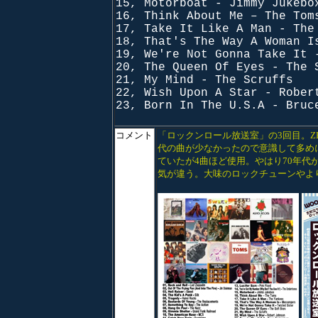
15, Motorboat - Jimmy Jukebo
16, Think About Me – The Tom
17, Take It Like A Man - The
18, That's The Way A Woman I
19, We're Not Gonna Take It 
20, The Queen Of Eyes - The 
21, My Mind - The Scruffs
22, Wish Upon A Star - Rober
23, Born In The U.S.A - Bruc
コメント
「ロックンロール放送室」の3回目。ZEPの
代の曲が少なかったので意識して多め
ていたが4曲ほど使用。やはり70年代
気が違う。大味のロックチューンやよ