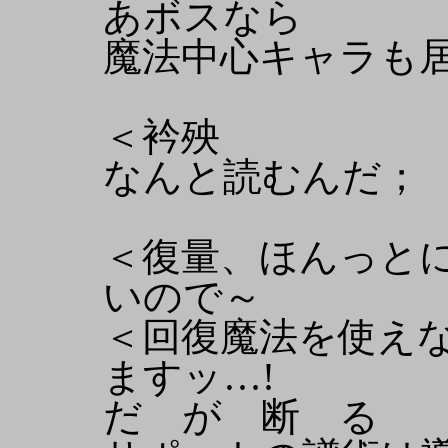
あボスなら
魔法中心キャラも
＜衿殃
なんと読むんだ；
＜復量、ほんっと
いので～
＜回復魔法を使えな
ますッ…!
だ が 断 る