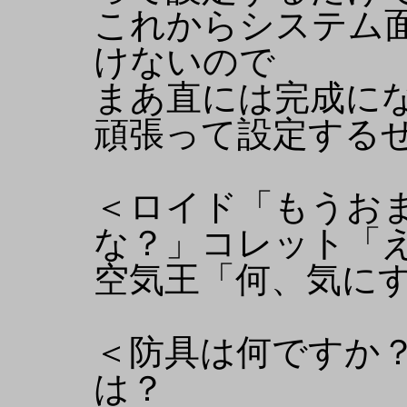
これからシステム
けないので
まあ直には完成に
頑張って設定する
＜ロイド「もうお
な？」コレット「え
空気王「何、気に
＜防具は何ですか
は？