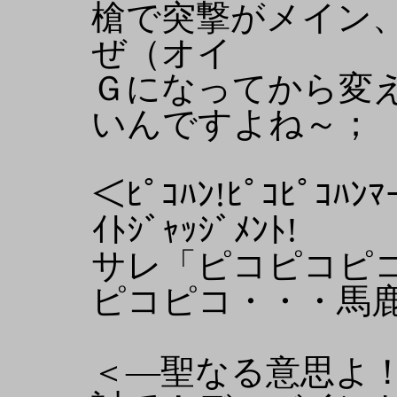
槍で突撃がメイン
ぜ（オイ
Ｇになってから変
いんですよね～；
＜ﾋﾟｺﾊﾝ!ﾋﾟｺﾋﾟｺﾊﾝﾏｰ
ｲﾄｼﾞｬｯｼﾞﾒﾝﾄ!
サレ「ピコピコピ
ピコピコ・・・馬
＜―聖なる意思よ