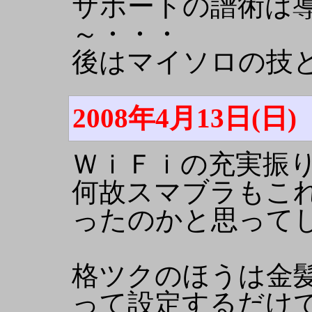
サポートの譜術は
～・・・
後はマイソロの技
2008年4月13日(日)
ＷｉＦｉの充実振
何故スマブラもこ
ったのかと思って
格ツクのほうは金
って設定するだけ