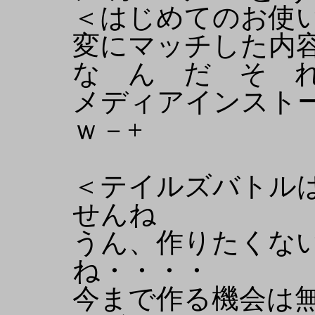
＜はじめてのお使
変にマッチした内
な ん だ そ 
メディアインスト
ｗ－+
＜テイルズバトル
せんね
うん、作りたくな
ね・・・・
今まで作る機会は