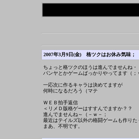
2007年3月9日(金)
格ツクはお休み気味；
ちょっと格ツクのほうは進んでませんね・
パンヤとかゲームばっかりやってます（；
一応次に作るキャラは決めてますが
何時になるだろう（マテ
ＷＥＢ拍手返信
＜リメＤ版格ゲーはすすんでますか？？
進んでませんね～（－ｗ－；
最近はテイルズ以外の格闘ゲームも作りた
まあ、不明です。