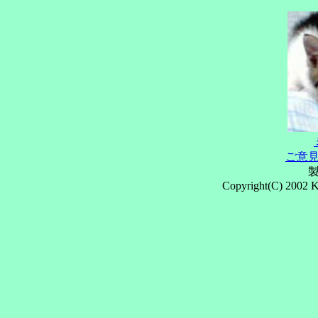
ご意
Copyright(C) 2002 K