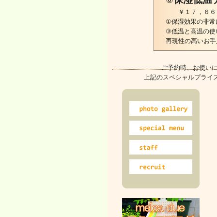
￥１７，６６
①保湿効果の非常
③低温と高温の使
再現性の高いお手
ご予約時、お使い
上記のスペシャルプライ