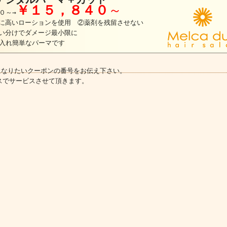
￥１５，８４０
～
０～→
に高いローションを使用 ②薬剤を残留させない
い分けでダメージ最小限に
入れ簡単なパーマです
になりたいクーポンの番号をお伝え下さい。
スでサービスさせて頂きます。