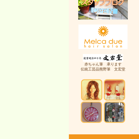
赤ちゃん筆 承ります
伝統工芸品熊野筆 文宏堂