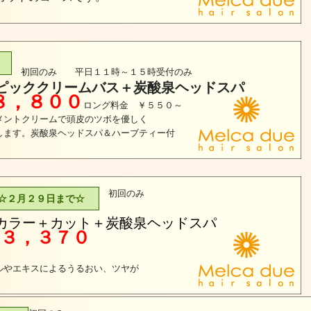
初回のみ 平日１１時～１５時受付のみ
ピッククリームバス＋炭酸泉ヘッドスパ
８，８００
ロング料金 ￥５５０～
メントクリームで頭皮のツボを優しく
します。炭酸泉ヘッドスパ＆ハーブティー付
初回のみ
☆２月２９日まで☆
カラー＋カット＋炭酸泉ヘッドスパ
３，３７０
物のオイルやエキスによるうるおい、ツヤが