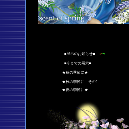
■展示のお知らせ
■
9/1
■今までの展示■
★秋の季節に★
★秋の季節に その2
★夏の季節に★