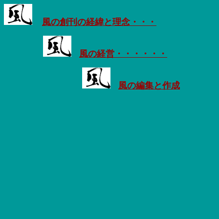
風の創刊の経緯と理念・・・
風の経営・・・・・・
風の編集と作成