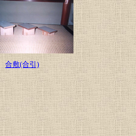
合敷(合引)