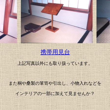
携帯用見台
上記写真以外にも取り扱っています。
また桐や桑製の箪笥や引出し、小物入れなどを
インテリアの一部に加えて見ませんか？