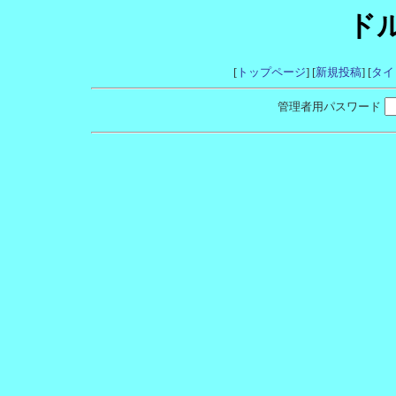
ド
[
トップページ
] [
新規投稿
] [
タイ
管理者用パスワード