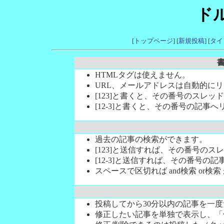
ド
[
トップページ
] [
新規投稿
] [
タイ
HTMLタグは使えません。
URL、メールアドレスは自動的に
[123]と書くと、その番号のスレ
[12-3]と書くと、その番号の記事
過去の記事の検索ができます。
[123]と送信すれば、その番号のス
[12-3]と送信すれば、その番号の
スペースで区切れば and検索 or検
投稿してから30分以内の記事を一度
修正したい記事を単独で表示し、「