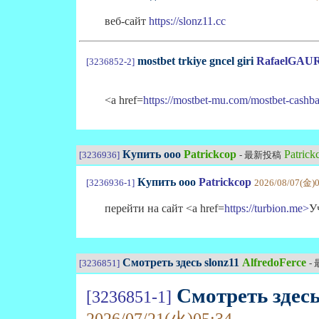
веб-сайт
https://slonz11.cc
mostbet trkiye gncel giri
RafaelGAU
[3236852-2]
<a href=
https://mostbet-mu.com/mostbet-cashb
Купить ооо
Patrickcop
Patrick
[3236936]
- 最新投稿
Купить ооо
Patrickcop
[3236936-1]
2026/08/07(金)0
перейти на сайт <a href=
https://turbion.me>
У
Смотреть здесь slonz11
AlfredoFerce
[3236851]
-
Смотреть здесь
[3236851-1]