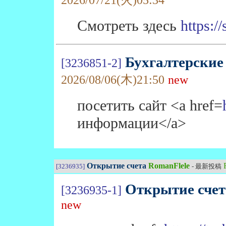
2026/07/21(火)05:34
Смотреть здесь
https:/
Бухгалтерские
[3236851-2]
2026/08/06(木)21:50
new
посетить сайт <a href=
информации</a>
Открытие счета
RomanFlele
[3236935]
- 最新投稿
Открытие счет
[3236935-1]
new