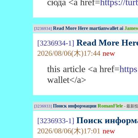
сюда <a href=
https://tu
Read More Here martianwallet ai
James
[3236934]
Read More Here
[3236934-1]
2026/08/06(木)17:44
new
this article <a href=
https
wallet</a>
Поиск информации
RomanFlele
[3236933]
- 最新
Поиск информ
[3236933-1]
2026/08/06(木)17:01
new