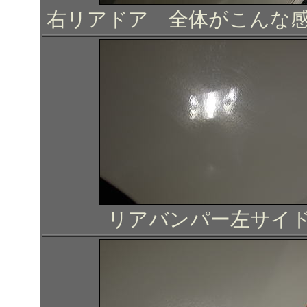
右リアドア
全体がこんな
リアバンパー左サイ