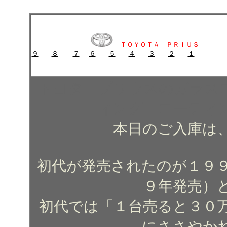
トヨタ プリウスのガラスコーティング施工例 ガラスコーティング コ
トヨタ プリウスのガラスコーティング施工例 ガラスコーティ
ＴＯＹＯＴＡ ＰＲＩＵＳ
９
８
７
６
５
４
３
２
１
ガラスコーティング施工例 ガラスコーティング コーティング
トヨタ プリウスのガラス
ィング コーティ
本日のご入庫は
初代が発売されたのが１９９
９年発売）
初代では「１台売ると３０
にささやか