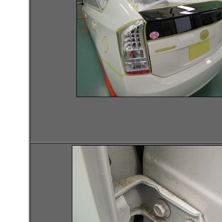
トヨタ プリウスのガラス
ィング コーティ