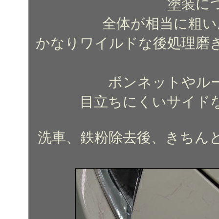
塗装に
全体が相当に粗い
かなりワイルドな後処理磨
ボンネットやル
目立ちにくいサイド
洗車、鉄粉除去後、きちん