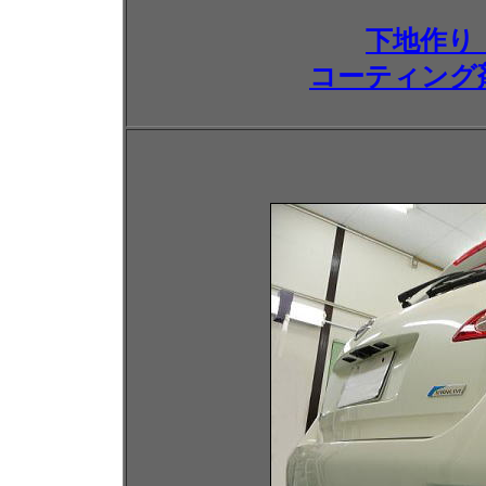
下地作り
コーティング