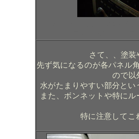
ニッサン ムラーノのガラ
ティング コーテ
さて、、塗装
先ず気になるのが各パネル
ので以
水がたまりやすい部分とい
また、ボンネットや特にル
特に注意してこ