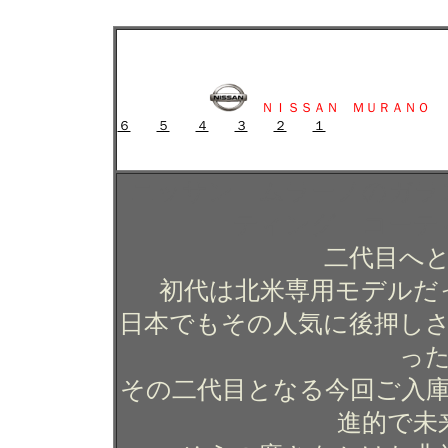
ニッサン ムラーノのガラスコーティング施工例 ガラスコーティング 
ニッサン ムラーノのガラスコーティング施工例 ガラ
江
ＮＩＳＳＡＮ ＭＵＲＡＮＯ
６
５
４
３
２
１
ガラスコーティング施工例 ガラスコーティング コー
ニッサン ムラーノのガラ
ティング コーテ
二代目へ
初代は北米専用モデルだ
日本でもその人気に後押し
っ
その二代目となる今回ご入
進的で未