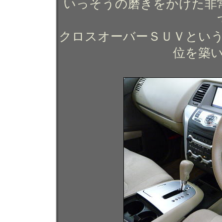
いっそうの磨きをかけた非
クロスオーバーＳＵＶとい
位を築