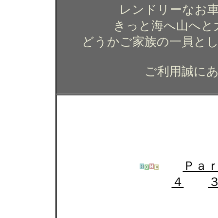
レンドリーなお
きっと海へ山へと
どうかご家族の一員と
ご利用誠に
ニッサン ムラーノのガラ
ティング コーティング 
Ｐａ
４
ガラスコーティング施工例