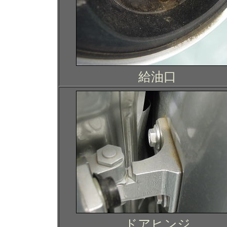
給油口
ドアヒンジ