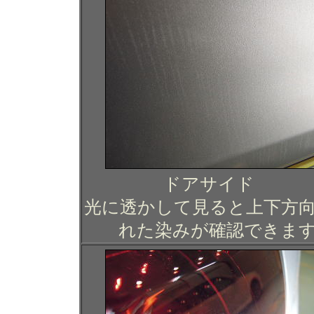
ドアサイド
光に透かして見ると上下方
れた染みが確認できま