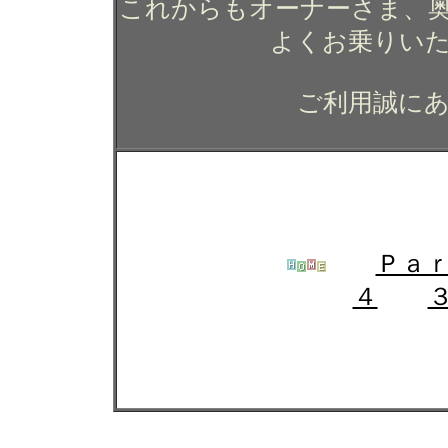
これからもオーナーさま、
よくお乗りい
ご利用誠に
ＶＷ ゴルフＧＴＩのガラ
ィング コーティング カ
Ｐａ
４
ガラスコーティング施工例
グ カーコーティ