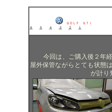
ＶＷ ゴルフＧＴＩのガラスコーティング施工例 ガラスコーティング 
ＶＷ ゴルフＧＴＩのガラスコーティング施工例 ガラ
江
ＧＯＬＦ ＧＴＩ
６
５
４
３
２
１
ガラスコーティング施工例 ガラスコーティング コー
ＶＷ ゴルフＧＴＩのガラ
ィング コーテ
今回は、ご購入後２年
屋外保管ながらとても状態
が計り