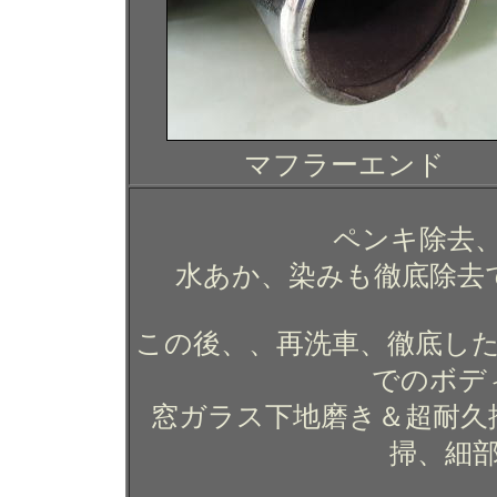
マフラーエンド
ペンキ除去
水あか、染みも徹底除去
この後、、再洗車、徹底した
でのボデ
窓ガラス下地磨き＆超耐久
掃、細