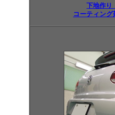
下地作り
コーティング