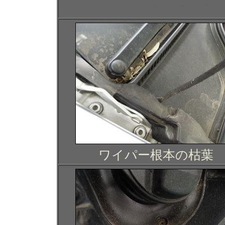
ィング コーテ
ワイパー根本の枯葉