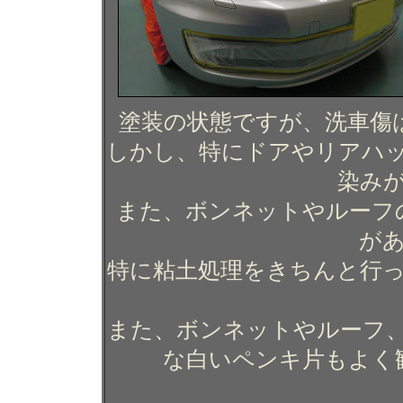
塗装の状態ですが、洗車傷
しかし、特にドアやリアハ
染み
また、ボンネットやルーフ
が
特に粘土処理をきちんと行
また、ボンネットやルーフ
な白いペンキ片もよく
ＶＷ ゴルフＧＴＩのガラ