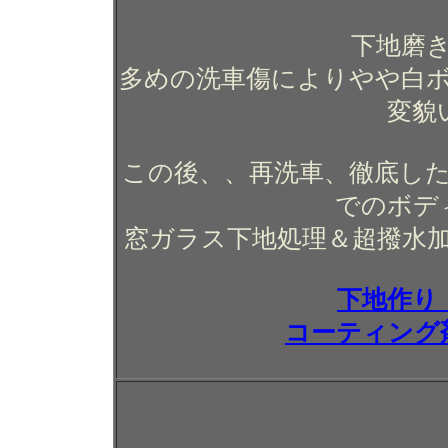
下地磨
多めの洗車傷によりやや白
変貌
この後、、再洗車、徹底した
でのボデ
窓ガラス下地処理＆超撥水
下地作り
コーティング