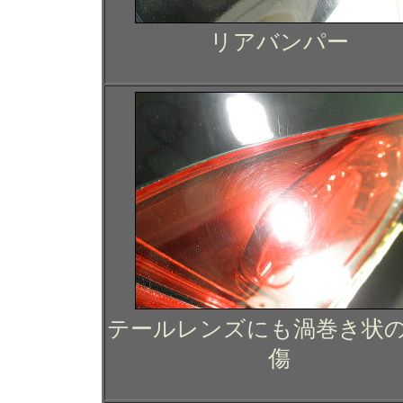
リアバンパー
テールレンズにも渦巻き状
傷