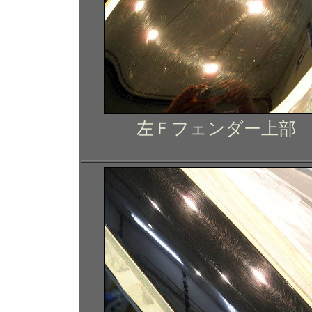
左Ｆフェンダー上部