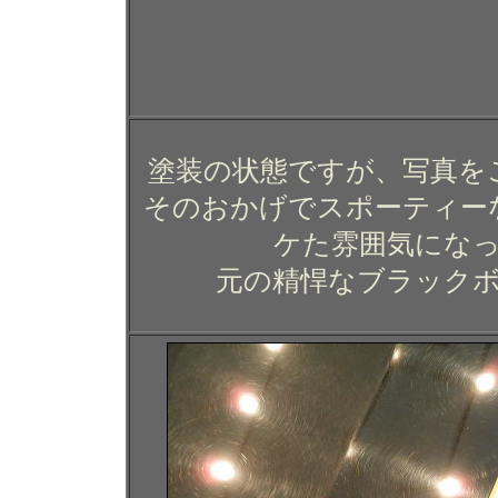
ホンダ シビック Ｔｙｐ
ガラスコーティング 
塗装の状態ですが、写真を
そのおかげでスポーティー
ケた雰囲気にな
元の精悍なブラック