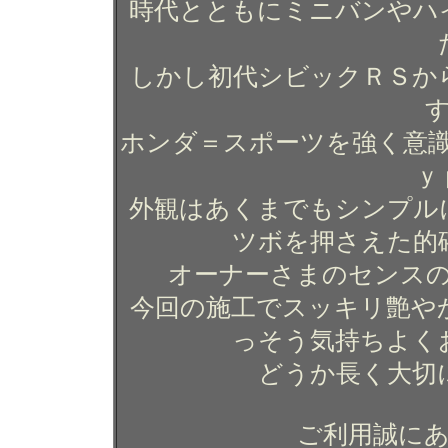
時代とともにミニバンやハ
しかし初代シビックＲＳか
ホンダ＝スポーツを強く意
ｙ
外観はあくまでもシンプル
ツボを押さえた的
オーナーさまのセンス
今回の施工でスッキリ艶や
っそう気持ちよく
どうか長く大切
ご利用誠に