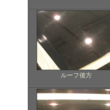
ルーフ後方