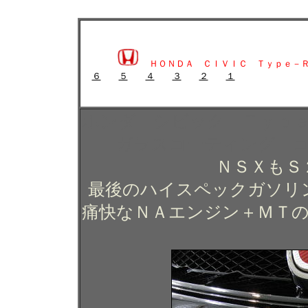
ホンダ シビック Ｔｙｐｅ－Ｒのガラスコーティング施工例 ガラスコ
ホンダ シビック Ｔｙｐｅ－Ｒのガラスコーティング
京 世田谷 狛江
ＨＯＮＤＡ ＣＩＶＩＣ Ｔｙｐｅ－
６
５
４
３
２
１
ガラスコーティング施工例 ガラスコーティング コー
ホンダ シビック Ｔｙｐ
ガラスコーティング 
ＮＳＸもＳ
最後のハイスペックガソリ
痛快なＮＡエンジン＋ＭＴ