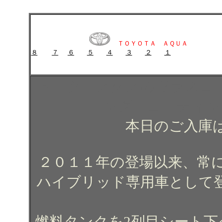
トヨタ アクアのガラスコーティング施工例 ガラスコーティング コー
トヨタ アクアのガラスコーティング施工例 ガラスコーティン
ＴＯＹＯＴＡ ＡＱＵＡ
８
７
６
５
４
３
２
１
トヨタ アクアのガラスコーティング施工例 ガラスコーティン
トヨタ アクアのガラスコ
ング コーティ
本日のご入庫
２０１１年の登場以来、常
ハイブリッド専用車として
燃料タンクを2列目シート下