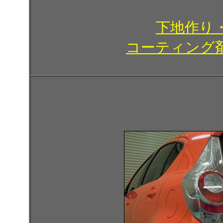
下地作り
コーティング