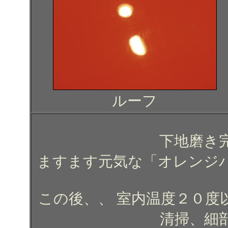
ルーフ
下地磨き
ますます元気な「オレンジ
この後、、 室内温度２０度
清掃、細