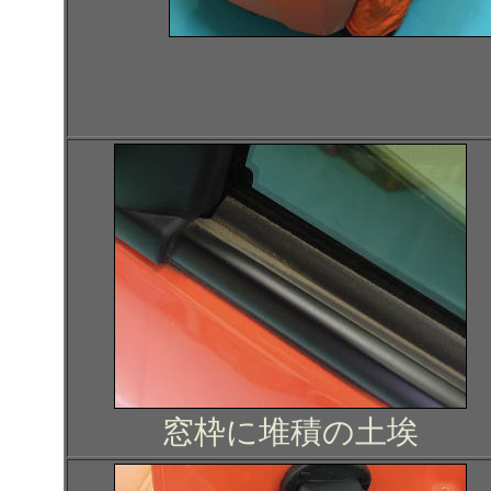
トヨタ アクアのガラスコ
ング コーティ
窓枠に堆積の土埃