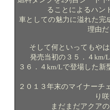
ることによるハン
車としての魅力に溢れた完
理由だ
そして何といってもやは
発売当初の３５．４km
３６．４km/Lで登場した
２０１３年末のマイナーチェ
り咲
まだまだアクアの