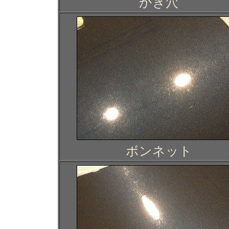
かぎ穴
ボンネット