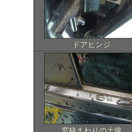
ドアヒンジ
窓枠まわりの土埃