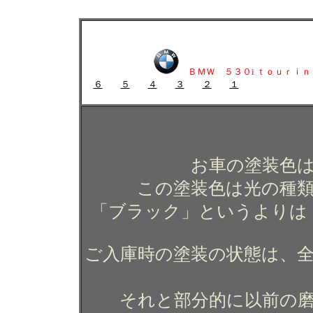
ＢＭＷ ５３０i ツーリングのガラスコーティング施工例 ガラスコーテ
ＢＭＷ ５３０i ツーリングのガラスコーティング施
田谷 狛江
ＢＭＷ ５３０i ｔｏｕｒｉｎ
６
５
４
３
２
１
ガラスコーティング施工例 ガラスコーティング コー
ＢＭＷ ５３０i ツーリ
ラスコーティング コ
お車の塗装色
この塗装色は光の種
「ブラック」というよりは
ご入庫時の塗装の状態は、
それと部分的に以前の