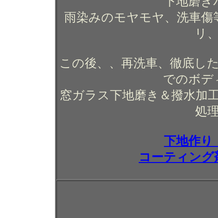
下地磨き
雨染みのモヤモヤ、洗車傷
リ
この後、、再洗車、徹底した
でのボデ
窓ガラス下地磨き＆撥水加
処
下地作り
コーティング