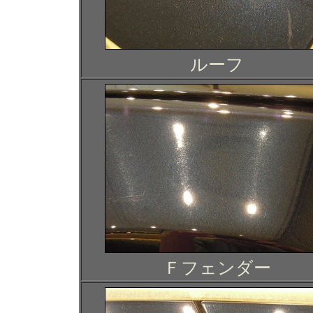
ルーフ
Ｆフェンダー