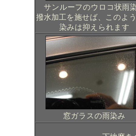
サンルーフのウロコ状雨
撥水加工を施せば、このよ
染みは抑えられます
窓ガラスの雨染み