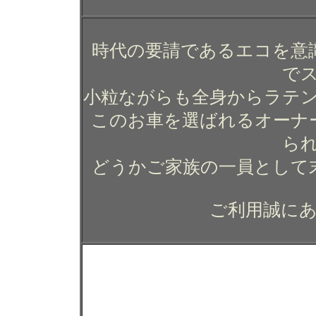
時代の要請であるエコを意
で
小粒ながらも全身からラテ
このお車を選ばれるオーナ
ら
どうかご家族の一員として
ご利用誠に
フィアット ５００Ｃのガ
ティング コーティング 