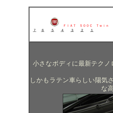
フィアット ５００Ｃのガラスコーティング施工例 ガラスコーティング
フィアット ５００Ｃのガラスコーティング施工例 
狛江
ＦＩＡＴ ５００Ｃ Ｔｗｉｎ 
７
６
５
４
３
２
１
ガラスコーティング施工例 ガラスコーティング コー
フィアット ５００Ｃのガ
ティング コーテ
小さなボディに最新テクノ
しかもラテン車らしい陽気
な