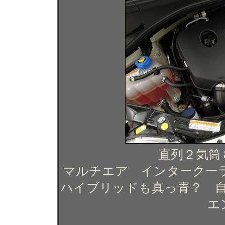
直列２気筒
マルチエア インタークーラ
ハイブリッドも真っ青？ 
エ