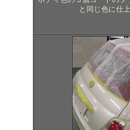
と同じ色に仕
フィアット ５００Ｃのガ
ティング コーテ