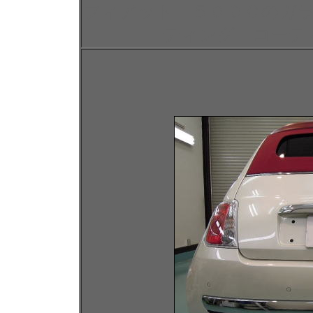
フィアット ５００Ｃのガ
ティング コーテ