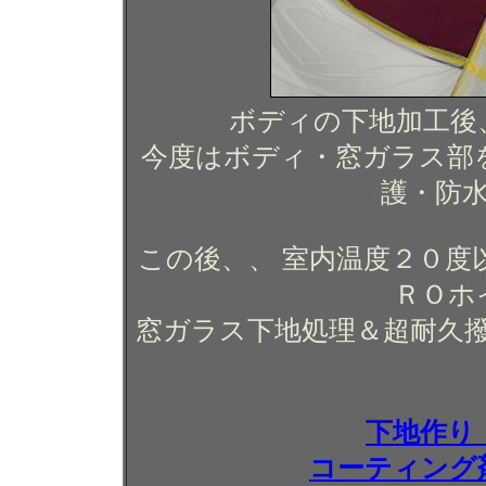
ボディの下地加工後
今度はボディ・窓ガラス部
護・防
この後、、 室内温度２０度
ＲＯホ
窓ガラス下地処理＆超耐久
下地作り
コーティング