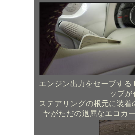
エンジン出力をセーブする
ップが
ステアリングの根元に装着
ヤがただの退屈なエコカ