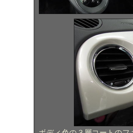
ボディ色の３層コートのフ