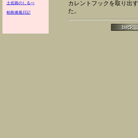
カレントフックを取り出
土佐路のしるべ
た。
柏島痛風日記