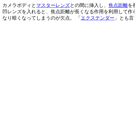
カメラボディと
マスターレンズ
との間に挿入し、
焦点距離
を
凹レンズを入れると、焦点距離が長くなる作用を利用して作られ
なり暗くなってしまうのが欠点。 「
エクステンダー
」とも言