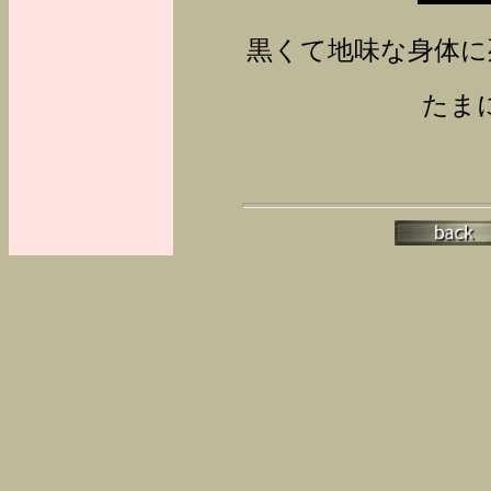
黒くて地味な身体に
たま