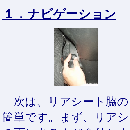
１．ナビゲーション
（
次は、リアシート脇の
簡単です。まず、リアシ