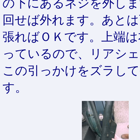
の下にあるネジを外しま
回せば外れます。あとは
張ればＯＫです。上端は
っているので、リアシェ
この引っかけをズラして
す。