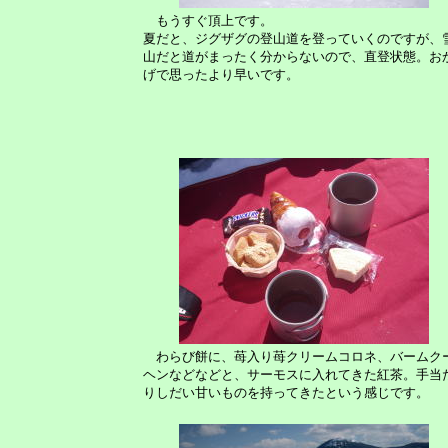
もうすぐ頂上です。
夏だと、ジグザグの登山道を登っていくのですが、
山だと道がまったく分からないので、直登状態。お
げで思ったより早いです。
わらび餅に、苺入り苺クリームコロネ、バームク
ヘンなどなどと、サーモスに入れてきた紅茶。手当
りしだい甘いものを持ってきたという感じです。