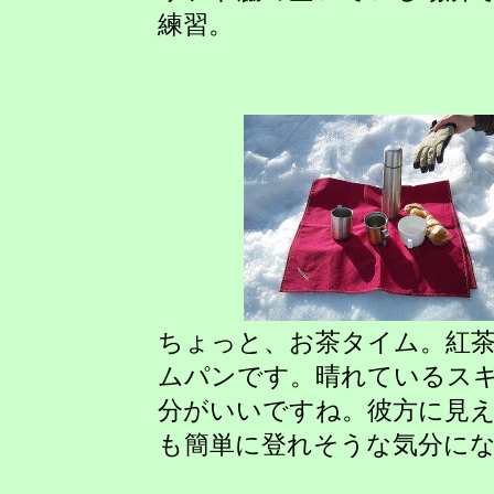
練習。
ちょっと、お茶タイム。紅
ムパンです。晴れているス
分がいいですね。彼方に見
も簡単に登れそうな気分に