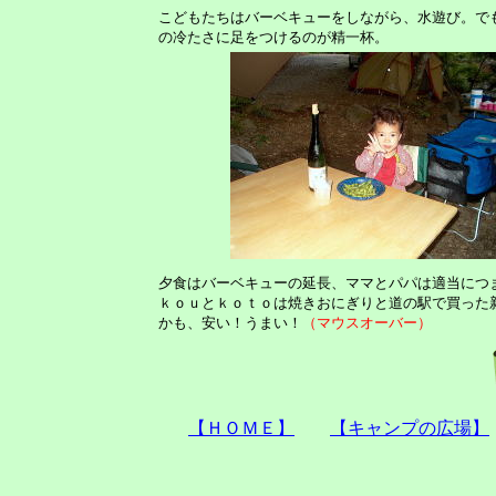
こどもたちはバーベキューをしながら、水遊び。で
の冷たさに足をつけるのが精一杯。
夕食はバーベキューの延長、ママとパパは適当につ
ｋｏｕとｋｏｔｏは焼きおにぎりと道の駅で買った
かも、安い！うまい！
（マウスオーバー）
【ＨＯＭＥ】
【キャンプの広場】