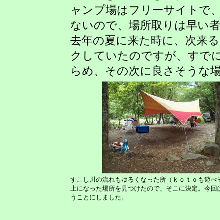
ャンプ場はフリーサイトで
ないので、場所取りは早い
去年の夏に来た時に、次来
クしていたのですが、すで
らめ、その次に良さそうな
すこし川の流れもゆるくなった所（ｋｏｔｏも遊べ
上になった場所を見つけたので、そこに決定。今回
うことにしました。