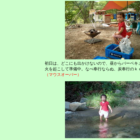
初日は、どこにも出かけないので、昼からバーベキ
火を起こして準備中。なべ奉行ならぬ、炭奉行のｋ
（マウスオーバー）