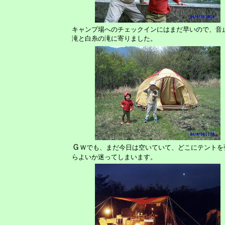
キャンプ場へのチェックインにはまだ早いので、音
滝と白糸の滝に寄りました。
Ｇ
Ｗでも、まだ今日は空いていて、どこにテントを
らよいか迷ってしまいます。