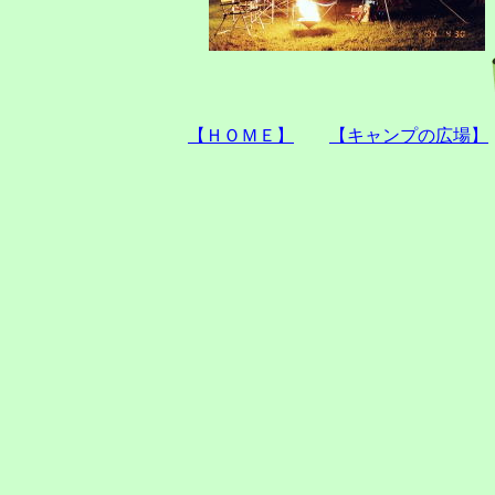
【ＨＯＭＥ】
【キャンプの広場】