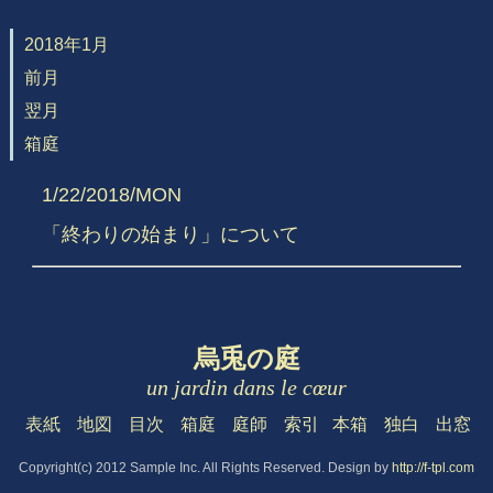
2018年1月
前月
翌月
箱庭
1/22/2018/MON
「終わりの始まり」について
烏兎の庭
un jardin dans le cœur
表紙
地図
目次
箱庭
庭師
索引
本箱
独白
出窓
Copyright(c) 2012 Sample Inc. All Rights Reserved. Design by
http://f-tpl.com