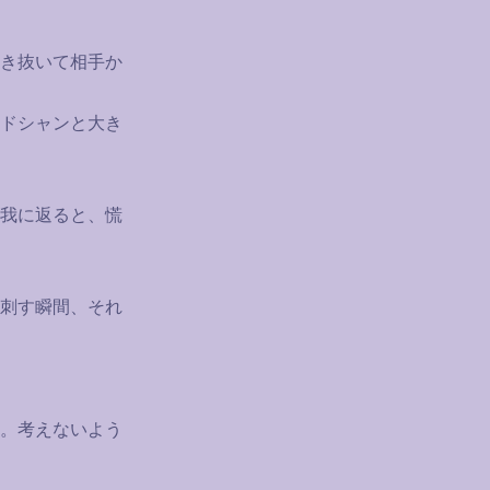
き抜いて相手か
ドシャンと大き
我に返ると、慌
刺す瞬間、それ
。考えないよう