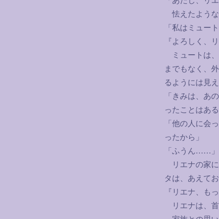
「あたし、リエ
怯えたような
「私はミュート
『よろしく、リ
ミュートは、
までもなく、外
るようには見え
「きみは、あの
ったことはある
「他の人に会っ
ったから」
「ふうん
……
」
リエナの家に
タは、あえてお
『リエナ、もっ
リエナは、首