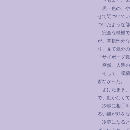
ートもまた、来
黒一色の、や
せて近づいてい
ついたような部
完全な機械で
が、間接部分な
り、見て気分の
「サイボーグ戦
突然、人造の
そして、収縮
ぎなかった。
よけたまま、
で、動かなくて
冷静に相手を
るい風が頬をな
冷静になると