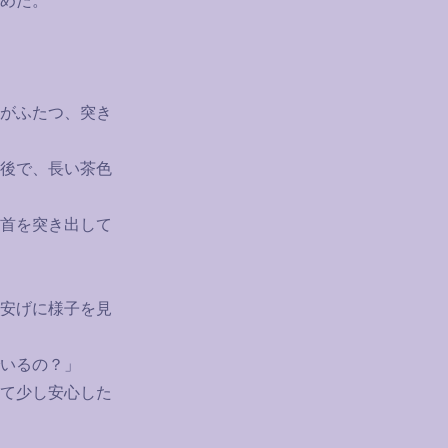
めた。
がふたつ、突き
後で、長い茶色
首を突き出して
安げに様子を見
いるの？」
て少し安心した