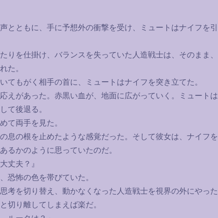
声とともに、手に予想外の衝撃を受け、ミュートはナイフを引
たりを仕掛け、バランスを失っていた人造戦士は、そのまま、
れた。
いてもがく相手の首に、ミュートはナイフを突き立てた。
応えがあった。赤黒い血が、地面に広がっていく。ミュートは
して後退る。
めて両手を見た。
の息の根を止めたような感覚だった。そして彼女は、ナイフを
あるかのように思っていたのだ。
大丈夫？』
、恐怖の色を帯びていた。
思考を切り替え、動かなくなった人造戦士を視界の外にやった
と切り離してしまえば楽だ。