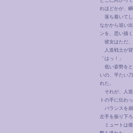
どこに向かって
れほどかが、瞬
落ち着いてし
なかから追い出
ンを、思い描く
彼女はただ、
人造戦士が背
「はっ！」
低い姿勢をと
いの、平たい刀
れた。
それが、人造
トの手に伝わっ
バランスを崩
左手を振り下ろ
ミュートは後