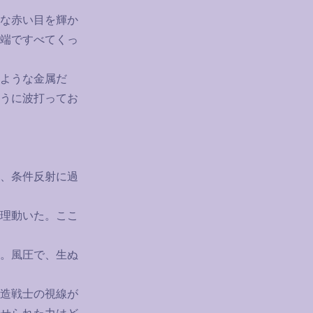
な赤い目を輝か
端ですべてくっ
ような金属だ
うに波打ってお
、条件反射に過
理動いた。ここ
。風圧で、生ぬ
造戦士の視線が