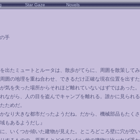
g
Star Gaze
Novels
死の手
を出たミュートとルータは、散歩がてらに、周囲を散策してみ
周囲の地理を重ね合わせ、できるだけ正確な現在位置を出すた
が気を失った場所からそれほど離れていないはずではあった。
れながら、人の目を盗んでキャンプを離れる。誰かに見られる
たためだ。
かなり大きな都市だったようだね。だから、機械部品もたくさ
域もあるようだし』
に、いくつか傾いた建物が見えた。ところどころ壁に穴が空い